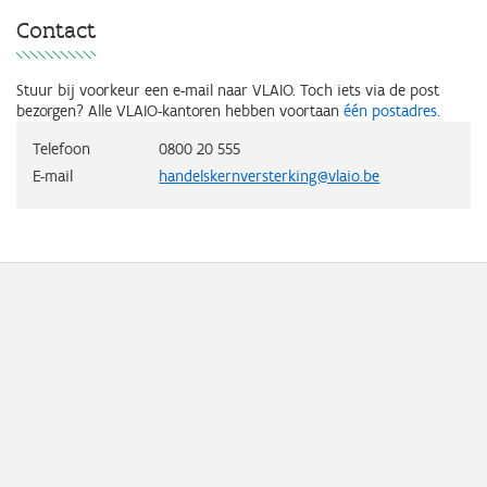
Contact
Stuur bij voorkeur een e-mail naar VLAIO. Toch iets via de post
bezorgen? Alle VLAIO-kantoren hebben voortaan
één postadres
.
Telefoon
0800 20 555
E-mail
handelskernversterking@vlaio.be