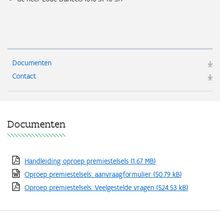
Documenten
Contact
Documenten
Handleiding oproep premiestelsels
(1.67 MB)
Oproep premiestelsels: aanvraagformulier
(50.79 kB)
Oproep premiestelsels: Veelgestelde vragen
(524.53 kB)