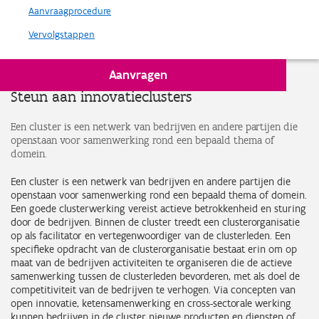
Aanvraagprocedure
Vervolgstappen
Aanvragen
Steun aan innovatieclusters
Een cluster is een netwerk van bedrijven en andere partijen die
openstaan voor samenwerking rond een bepaald thema of
domein.
Een cluster is een netwerk van bedrijven en andere partijen die
openstaan voor samenwerking rond een bepaald thema of domein.
Een goede clusterwerking vereist actieve betrokkenheid en sturing
door de bedrijven. Binnen de cluster treedt een clusterorganisatie
op als facilitator en vertegenwoordiger van de clusterleden. Een
specifieke opdracht van de clusterorganisatie bestaat erin om op
maat van de bedrijven activiteiten te organiseren die de actieve
samenwerking tussen de clusterleden bevorderen, met als doel de
competitiviteit van de bedrijven te verhogen. Via concepten van
open innovatie, ketensamenwerking en cross-sectorale werking
kunnen bedrijven in de cluster nieuwe producten en diensten of