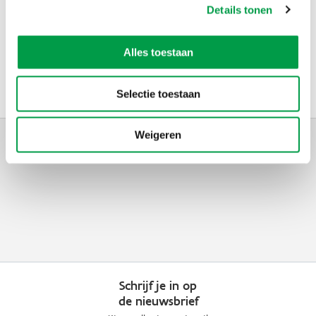
Details tonen
Adres
VLAIO
Alles toestaan
Telefoon
0800 20 555
Selectie toestaan
Weigeren
Schrijf je in op
de nieuwsbrief