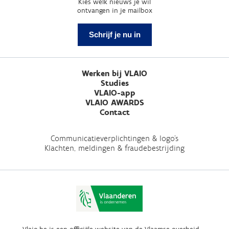
Kies welk nieuws je wil
ontvangen in je mailbox
Schrijf je nu in
Werken bij VLAIO
Studies
VLAIO-app
VLAIO AWARDS
Contact
Communicatieverplichtingen & logo's
Klachten, meldingen & fraudebestrijding