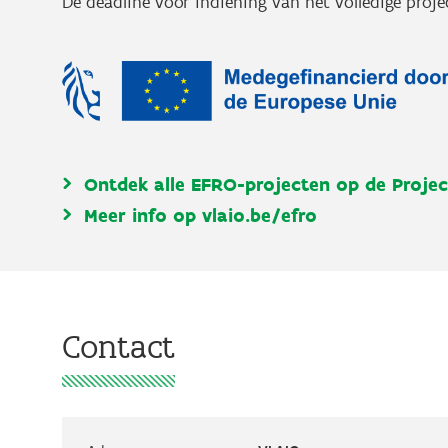
De deadline voor indiening van het volledige proje
Ontdek alle EFRO-projecten op de
Proje
Meer info op vlaio.be/efro
Contact