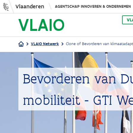
Vlaanderen
AGENTSCHAP INNOVEREN & ONDERNEMEN
VL
VLAIO Netwerk
Clone of Bevorderen van klimaatadap
Kruimelpad
Bevorderen van D
mobiliteit - GTI 