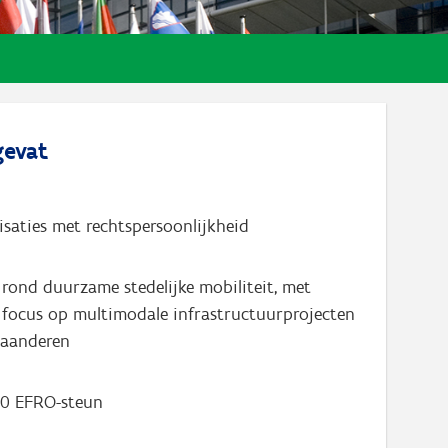
evat
nisaties met rechtspersoonlijkheid
 rond duurzame stedelijke mobiliteit, met
e focus op multimodale infrastructuurprojecten
laanderen
00 EFRO-steun