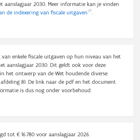
et aanslagjaar 2030. Meer informatie kan je vinden
an de indexering van fiscale
uitgaven
.
ng van enkele fiscale uitgaven op hun niveau van het
et aanslagjaar 2030. Dit geldt ook voor deze
n in het ontwerp van de Wet houdende diverse
fdeling 8). De link naar de pdf en het document
nformatie is dus nog onder voorbehoud.
ogd tot € 16.780 voor aanslagjaar 2026.