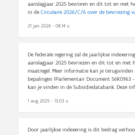
aanslagjaar 2025 bevroren en dit tot en met h
in de
Circulaire 2026/C/6 over de bevriezing v
21 jan 2026 - 08.14 u
De federale regering zal de jaarlijkse indexeri
aanslagjaar 2025 bevriezen en dit tot en met h
maatregel. Meer informatie kan je terugvinde
bepalingen (Parlementair Document 56K0963 - a
kan je vinden in de Subsidiedatabank. Deze i
1 aug 2025 - 13.03 u
Door jaarlijkse indexering is dit bedrag verho