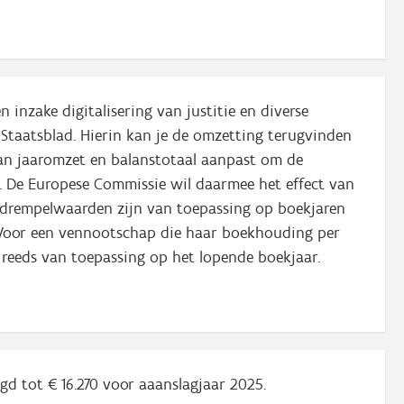
inzake digitalisering van justitie en diverse
ch Staatsblad. Hierin kan je de omzetting terugvinden
van jaaromzet en balanstotaal aanpast om de
. De Europese Commissie wil daarmee het effect van
 drempelwaarden zijn van toepassing op boekjaren
Voor een vennootschap die haar boekhouding per
s reeds van toepassing op het lopende boekjaar.
gd tot € 16.270 voor aaanslagjaar 2025.