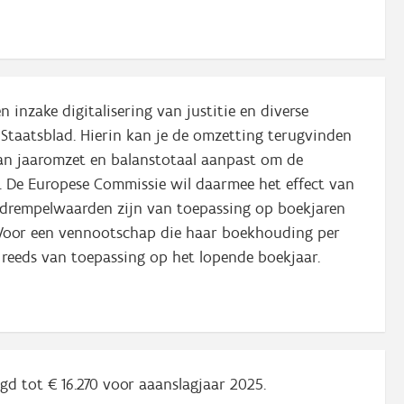
inzake digitalisering van justitie en diverse
ch Staatsblad. Hierin kan je de omzetting terugvinden
van jaaromzet en balanstotaal aanpast om de
. De Europese Commissie wil daarmee het effect van
 drempelwaarden zijn van toepassing op boekjaren
Voor een vennootschap die haar boekhouding per
s reeds van toepassing op het lopende boekjaar.
gd tot € 16.270 voor aaanslagjaar 2025.