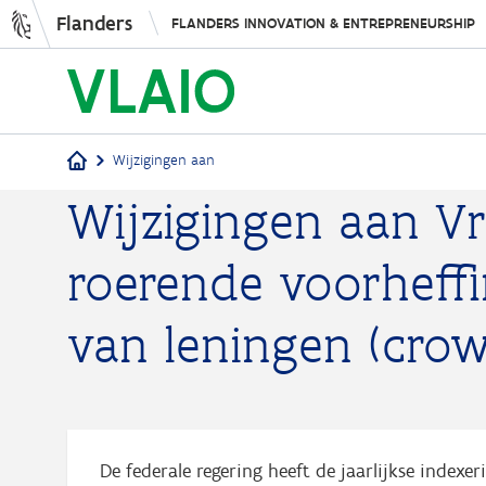
Flanders
FLANDERS INNOVATION & ENTREPRENEURSHIP
Wijzigingen aan
Wijzigingen aan Vri
Breadcrumb
roerende voorheffi
van leningen (cro
De federale regering heeft de jaarlijkse index