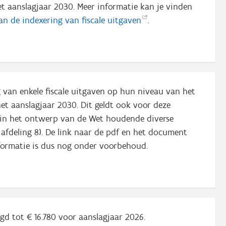
et aanslagjaar 2030. Meer informatie kan je vinden
an de indexering van fiscale
uitgaven
.
ng van enkele fiscale uitgaven op hun niveau van het
et aanslagjaar 2030. Dit geldt ook voor deze
n in het ontwerp van de Wet houdende diverse
fdeling 8). De link naar de pdf en het document
nformatie is dus nog onder voorbehoud.
ogd tot € 16.780 voor aanslagjaar 2026.