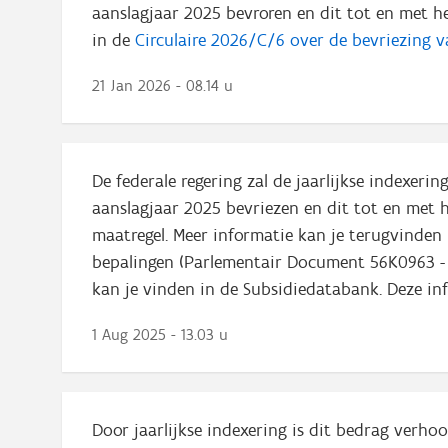
aanslagjaar 2025 bevroren en dit tot en met h
in de
Circulaire 2026/C/6 over de bevriezing v
21 Jan 2026 - 08.14 u
De federale regering zal de jaarlijkse indexeri
aanslagjaar 2025 bevriezen en dit tot en met h
maatregel. Meer informatie kan je terugvinde
bepalingen (Parlementair Document 56K0963 - a
kan je vinden in de Subsidiedatabank. Deze i
1 Aug 2025 - 13.03 u
Door jaarlijkse indexering is dit bedrag verho