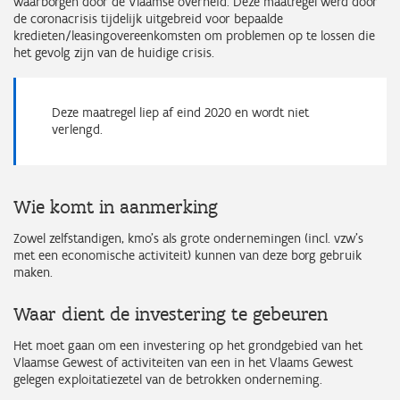
waarborgen door de Vlaamse overheid. Deze maatregel werd door
de coronacrisis tijdelijk uitgebreid voor bepaalde
kredieten/leasingovereenkomsten om problemen op te lossen die
het gevolg zijn van de huidige crisis.
Deze maatregel liep af eind 2020 en wordt niet
verlengd.
Wie komt in aanmerking
Zowel zelfstandigen, kmo's als grote ondernemingen (incl. vzw's
met een economische activiteit) kunnen van deze borg gebruik
maken.
Waar dient de investering te gebeuren
Het moet gaan om een investering op het grondgebied van het
Vlaamse Gewest of activiteiten van een in het Vlaams Gewest
gelegen exploitatiezetel van de betrokken onderneming.