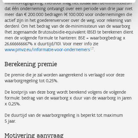
minimis-regelgeving. Hierdoor mag het totaal aan de-minimissteun
dat één onderneming ontvangt over een periode van drie jaar niet
meer dan € 200.000 bedragen (€ 100.000 voor ondernemingen die
actief zijn in het goederenvervoer over de weg, voor rekening van
derden). Om het bedrag van de de-minimissteun van de waarborg
(het zogenaamde Brutosubsidie-equivalent (BSE) te berekenen dient
men de volgende formule te hanteren: BSE = waarborgbedrag x
26,666666667% x duurtijd/10). Voor meer info zie
www.pmvz.eu/informatie-voor-ondernemers
.
Berekening premie
De premie die je zal worden aangerekend is verlaagd voor deze
waarborgregeling tot 0,25%.
De kostprijs van deze borg wordt berekend volgens de volgende
formule: bedrag van de waarborg x duur van de waarborg in jaren
x 0,25%.
De duurtijd van de waarborgregeling is beperkt tot maximum
5 jaar.
Motivering aanvraag