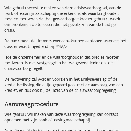
Wie gebruik wenst te maken van deze crisiswaarborg zal, aan de
bank of leasingmaatschappij die erkend is als waarborghouder,
moeten motiveren dat het gewaarborgde krediet gebruikt wordt
om problemen op te lossen die het gevolg zijn van de huidige
crisis.
De bank moet dat immers eveneens kunnen aantonen wanneer het
dossier wordt ingediend bij PMV/z.
Hoe de ondernemer en de waarborghouder dat precies moeten
motiveren, is niet vastgelegd in het wetgevend kader dat de
crisiswaarborg regelt.
De motivering zal worden voorzien in het analyseverslag of de
kredietbeslissing die altijd gepaard gaat met de aanvraag van een
krediet, en dus ook bij de inzet van de crisiswaarborgregeling.
Aanvraagprocedure
Wie gebruik wil maken van deze waarborgregeling kan contact
opnemen met zijn bank of leasingmaatschappij.
Deze financiële instelling moet erkend zijn als waarborghouder: