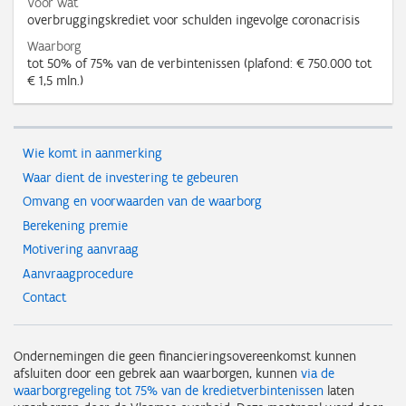
Voor wat
overbruggingskrediet voor schulden ingevolge coronacrisis
Waarborg
tot 50% of 75% van de verbintenissen (plafond: € 750.000 tot
€ 1,5 mln.)
Wie komt in aanmerking
Waar dient de investering te gebeuren
Omvang en voorwaarden van de waarborg
Berekening premie
Motivering aanvraag
Aanvraagprocedure
Contact
Ondernemingen die geen financieringsovereenkomst kunnen
afsluiten door een gebrek aan waarborgen, kunnen
via de
waarborgregeling tot 75% van de kredietverbintenissen
laten