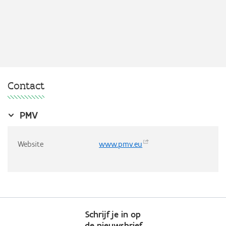
Contact
PMV
Website
www.pmv.eu
Schrijf je in op
de nieuwsbrief