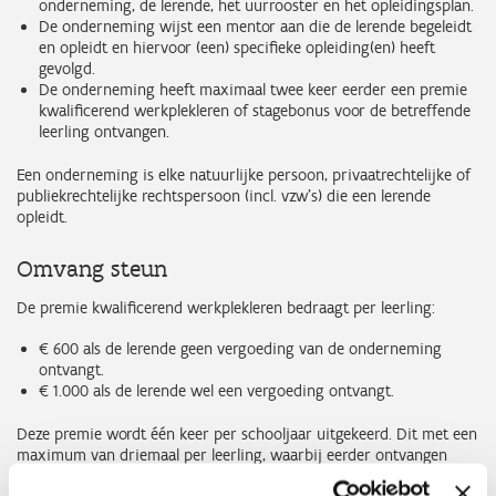
onderneming, de lerende, het uurrooster en het opleidingsplan.
De onderneming wijst een mentor aan die de lerende begeleidt
en opleidt en hiervoor (een) specifieke opleiding(en) heeft
gevolgd.
De onderneming heeft maximaal twee keer eerder een premie
kwalificerend werkplekleren of stagebonus voor de betreffende
leerling ontvangen.
Een onderneming is elke natuurlijke persoon, privaatrechtelijke of
publiekrechtelijke rechtspersoon (incl. vzw's) die een lerende
opleidt.
Omvang steun
De premie kwalificerend werkplekleren bedraagt per leerling:
€ 600 als de lerende geen vergoeding van de onderneming
ontvangt.
€ 1.000 als de lerende wel een vergoeding ontvangt.
Deze premie wordt één keer per schooljaar uitgekeerd. Dit met een
maximum van driemaal per leerling, waarbij eerder ontvangen
stagebonussen voor eenzelfde leerling zijn inbegrepen.