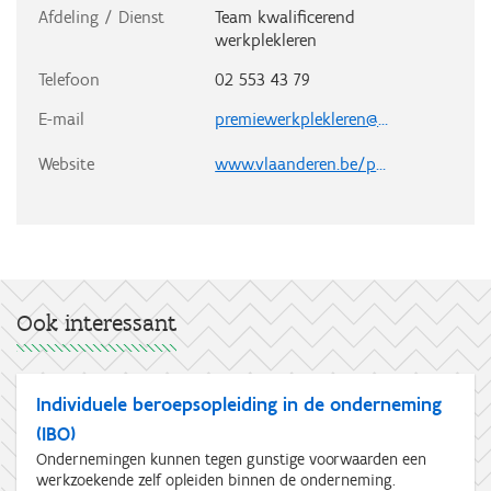
Afdeling / Dienst
Team kwalificerend
werkplekleren
Telefoon
02 553 43 79
E-mail
premiewerkplekleren@vlaanderen.be
Website
www.vlaanderen.be/premie-kwalificerend-werkplekleren
Ook interessant
Individuele beroepsopleiding in de onderneming
(IBO)
Ondernemingen kunnen tegen gunstige voorwaarden een
werkzoekende zelf opleiden binnen de onderneming.