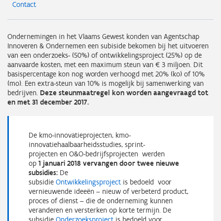
Contact
Ondernemingen in het Vlaams Gewest konden van Agentschap
Innoveren & Ondernemen een subiside bekomen bij het uitvoeren
van een onderzoeks- (50%) of ontwikkelingsproject (25%) op de
aanvaarde kosten, met een maximum steun van € 3 miljoen. Dit
basispercentage kon nog worden verhoogd met 20% (ko) of 10%
(mo). Een extra-steun van 10% is mogelijk bij samenwerking van
bedrijven.
Deze steunmaatregel kon worden aangevraagd tot
en met 31 december 2017.
De kmo-innovatieprojecten, kmo-
innovatiehaalbaarheidsstudies, sprint-
projecten en O&O-bedrijfsprojecten werden
op
1 januari 2018 vervangen door twee nieuwe
subsidies:
De
subsidie
Ontwikkelingsproject
is bedoeld voor
vernieuwende ideeën – nieuw of verbeterd product,
proces of dienst – die de onderneming kunnen
veranderen en versterken op korte termijn.
De
subsidie
Onderzoeksproject
is bedoeld voor