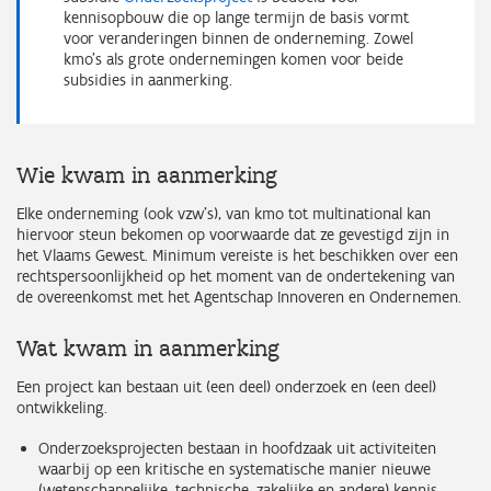
kennisopbouw die op lange termijn de basis vormt
voor veranderingen binnen de onderneming. Zowel
kmo’s als grote ondernemingen komen voor beide
subsidies in aanmerking.
Wie kwam in aanmerking
Elke onderneming (ook vzw’s), van kmo tot multinational kan
hiervoor steun bekomen op voorwaarde dat ze gevestigd zijn in
het Vlaams Gewest. Minimum vereiste is het beschikken over een
rechtspersoonlijkheid op het moment van de ondertekening van
de overeenkomst met het Agentschap Innoveren en Ondernemen.
Wat kwam in aanmerking
Een project kan bestaan uit (een deel) onderzoek en (een deel)
ontwikkeling.
Onderzoeksprojecten bestaan in hoofdzaak uit activiteiten
waarbij op een kritische en systematische manier nieuwe
(wetenschappelijke, technische, zakelijke en andere) kennis,