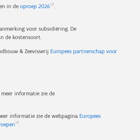
nen in de
oproep
2026
.
anmerking voor subsidiëring. De
an de kostensoort.
ndbouw & Zeevisserij
Europees partnerschap voor
 meer informatie zie de
 meer informatie zie de webpagina
Europees
roepen
.