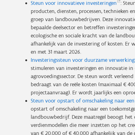
Steun voor innovatieve
investeringen
: Steu
producten, diensten, processen, technieken e
groep van landbouwbedrijven. Deze innovatie
bepaalde deelsector en betreffen investerin
ecologische en sociale kracht van de landbo
afhankelijk van de investering of kosten. Er 
en met 31 maart 2026.
Investeringssteun voor duurzame verwerking
stimuleren van investeringen en innovatie i
agrovoedingssector. De steun wordt verleend
bedraagt van de reële kosten (maximaal € 40
projectaanvraag). Er wordt jaarlijks een opro
Steun voor opstart of omschakeling naar e
opstart of omschakeling naar een toekomstg
landbouwbedrijf. Deze maatregel beoogt het
verdienmodellen die meer inzetten op het cre
van € 20.000 of € 40.000 afhankelijk van d