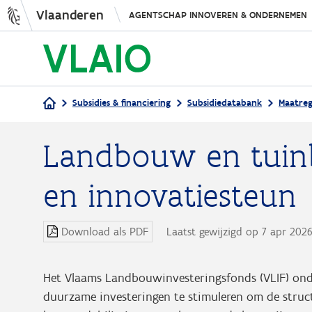
Vlaanderen
AGENTSCHAP INNOVEREN & ONDERNEMEN
Subsidies & financiering
Subsidiedatabank
Maatreg
Kruimelpad
Landbouw en tuinb
en innovatiesteun
Download als PDF
Laatst gewijzigd op 7 apr 202
Het Vlaams Landbouwinvesteringsfonds (VLIF) ond
duurzame investeringen te stimuleren om de struc