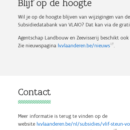
Blijf op de hoogte
Wil je op de hoogte blijven van wijzigingen van d
Subsidiedatabank van VLAIO? Dat kan via de grat
Agentschap Landbouw en Zeevisserij beschikt ook 
Zie nieuwspagina
lv.vlaanderen.be/nieuws
.
Contact
Meer informatie is terug te vinden op de
website
lv.vlaanderen.be/nl/subsidies/vlif-steun-