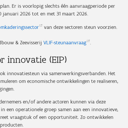
splan. Er is voorlopig slechts één aanvraagperiode per
0 januari 2026 tot en met 31 maart 2026.
omkaderingssector
van deze sectoren steun voorzien.
dbouw & Zeevisserij
VLIF-steunaanvraag
.
 innovatie (EIP)
ook innovatiesteun via samenwerkingsverbanden. Het
timuleren om economische ontwikkelingen te realiseren,
gingen.
ndernemers en/of andere actoren kunnen via deze
n in een operationele groep samen aan een innovatieve,
creet vraagstuk of een opportuniteit. Zo ontwikkelen
n producten.