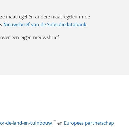
eze maatregel én andere maatregelen in de
is
Nieuwsbrief van de Subsidiedatabank
.
over een eigen nieuwsbrief.
voor-de-land-en-tuinbouw
en
Europees partnerschap