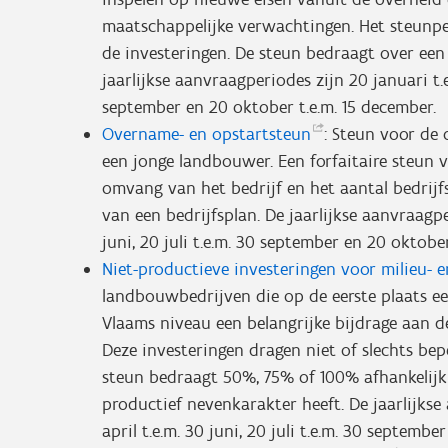
maatschappelijke verwachtingen. Het steunpe
de investeringen. De steun bedraagt over een
jaarlijkse aanvraagperiodes zijn 20 januari t.e.
september en 20 oktober t.e.m. 15 december.
Overname- en
opstartsteun
: Steun voor de
een jonge landbouwer. Een forfaitaire steun v
omvang van het bedrijf en het aantal bedrijf
van een bedrijfsplan. De jaarlijkse aanvraagper
juni, 20 juli t.e.m. 30 september en 20 oktober
Niet-productieve investeringen voor milieu- 
landbouwbedrijven die op de eerste plaats ee
Vlaams niveau een belangrijke bijdrage aan d
Deze investeringen dragen niet of slechts bep
steun bedraagt 50%, 75% of 100% afhankelijk
productief nevenkarakter heeft. De jaarlijkse 
april t.e.m. 30 juni, 20 juli t.e.m. 30 septemb