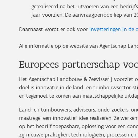
gerealiseerd na het uitvoeren van een bedrijf
jaar voorzien. De aanvraagperiode liep van 2
Daarnaast wordt er ook voor
investeringen in de
Alle informatie op de website van Agentschap Lan
Europees partnerschap voor
Het Agentschap Landbouw & Zeevisserij voorziet 
doel is innovatie in de land- en tuinbouwsector s
en tegemoet te komen aan maatschappelijke uitda
Land- en tuinbouwers, adviseurs, onderzoekers, o
maatregel een innovatief idee realiseren. Ze werke
op het bedrijf toepasbare, oplossing voor een con
zij nieuwe praktijken, technologieën, processen e