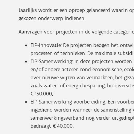
Jaarlijks wordt er een oproep gelanceerd waarin op
gekozen onderwerp indienen.
Aanvragen voor projecten in de volgende categorieë
EIP-innovatie: De projecten beogen het ontwi
processen of technieken. De maximale subsidi
EIP-Samenwerking: In deze projecten worden
en/of andere actoren rond economische, ecolo
over nieuwe wijzen van vermarkten, het gezam
zoals water- of energiebesparing, biodiversit
€ 150.000;
EIP-Samenwerking voorbereiding: Een voorbe
ingediend worden wanneer de samenstelling va
samenwerkingsverband nog verder uitgediept
bedraagt € 40.000.