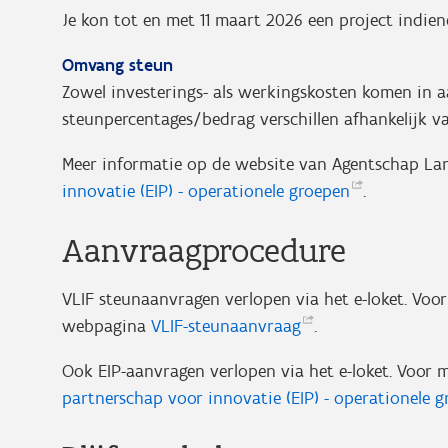
Je kon tot en met 11 maart 2026 een project indie
Omvang steun
Zowel investerings- als werkingskosten komen in a
steunpercentages/bedrag verschillen afhankelijk v
Meer informatie op de website van Agentschap La
innovatie (EIP) - operationele
groepen
.
Aanvraagprocedure
VLIF steunaanvragen verlopen via het e-loket. Voor
webpagina
VLIF-steunaanvraag
.
Ook EIP-aanvragen verlopen via het e-loket. Voor
partnerschap voor innovatie (EIP) - operationele
g