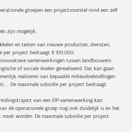
erationele groepen een projectvoorstel rond een zelf
n zijn mogelijk:
kkelen en testen van nieuwe producten, diensten,
e per project bedraagt € 100.000;
 innovatieve samenwerkingen tussen landbouwers
gische of sociale doelen gerealiseerd. Dat kan gaan
enlijk realiseren van bepaalde milieudoelstellingen
eit, … De maximale subsidie per project bedraagt
reidingstraject van een EIP-samenwerking kan
n de operationele groep nog niet duidelijk is en het
 moet worden. De maximale subsidie per project