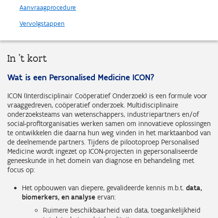
Aanvraagprocedure
Vervolgstappen
In 't kort
Wat is een Personalised Medicine ICON?
ICON (Interdisciplinair Coöperatief Onderzoek) is een formule voor
vraaggedreven, coöperatief onderzoek. Multidisciplinaire
onderzoeksteams van wetenschappers, industriepartners en/of
social-profitorganisaties werken samen om innovatieve oplossingen
te ontwikkelen die daarna hun weg vinden in het marktaanbod van
de deelnemende partners. Tijdens de pilootoproep Personalised
Medicine wordt ingezet op ICON-projecten in gepersonaliseerde
geneeskunde in het domein van diagnose en behandeling met
focus op:
Het opbouwen van diepere, gevalideerde kennis m.b.t.
data,
biomerkers, en analyse
ervan:
Ruimere beschikbaarheid van data, toegankelijkheid