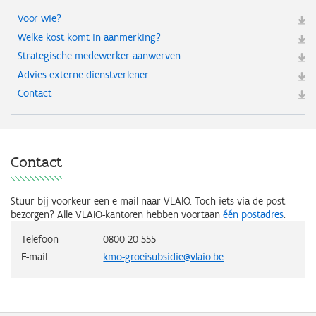
Voor wie?
Welke kost komt in aanmerking?
Strategische medewerker aanwerven
Advies externe dienstverlener
Contact
Contact
Stuur bij voorkeur een e-mail naar VLAIO.
Toch iets via de post
bezorgen? Alle VLAIO-kantoren hebben voortaan
één postadres
.
Telefoon
0800 20 555
E-mail
kmo-groeisubsidie@vlaio.be