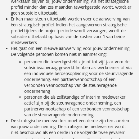
werkzaam blijven bij jouw onderneming. Als het strategische
profiel minder dan zes maanden tewerkgesteld wordt, wordt er
geen subsidie uitbetaald.
Er kan maar steun uitbetaald worden voor de aanwerving van
één strategisch profiel. Indien het aangeworven strategische
profiel tijdens de projectperiode wordt vervangen, wordt de
subsidie uitbetaald op basis van de kosten voor 1 van beide
medewerkers.
Het gaat om een nieuwe aanwerving voor jouw onderneming.
De volgende personen komen niet in aanmerking:
personen die tewerkgesteld zijn of tot vijf jaar voor de
subsidieaanvraag gewerkt hebben als werknemer of via
een individuele beroepsopleiding voor de steunvragende
onderneming, een partnervennootschap of een
verbonden vennootschap van de steunvragende
onderneming
personen die als zelfstandige of interim medewerker
actief zijn bij de steunvragende onderneming, een
partnervennootschap of een verbonden vennootschap
van de steunvragende onderneming
De strategische medewerker moet een derde zijn ten aanzien
van jouw onderneming. De strategische medewerker wordt
niet beschouwd als een derde in de volgende twee gevallen: