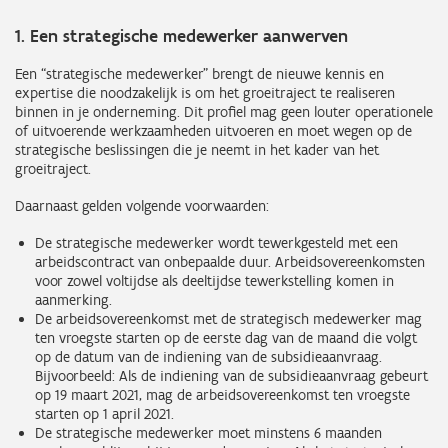
1. Een strategische medewerker aanwerven
Een “strategische medewerker” brengt de nieuwe kennis en
expertise die noodzakelijk is om het groeitraject te realiseren
binnen in je onderneming. Dit profiel mag geen louter operationele
of uitvoerende werkzaamheden uitvoeren en moet wegen op de
strategische beslissingen die je neemt in het kader van het
groeitraject.
Daarnaast gelden volgende voorwaarden:
De strategische medewerker wordt tewerkgesteld met een
arbeidscontract van onbepaalde duur. Arbeidsovereenkomsten
voor zowel voltijdse als deeltijdse tewerkstelling komen in
aanmerking.
De arbeidsovereenkomst met de strategisch medewerker mag
ten vroegste starten op de eerste dag van de maand die volgt
op de datum van de indiening van de subsidieaanvraag.
Bijvoorbeeld: Als de indiening van de subsidieaanvraag gebeurt
op 19 maart 2021, mag de arbeidsovereenkomst ten vroegste
starten op 1 april 2021.
De strategische medewerker moet minstens 6 maanden