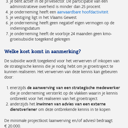
je bent actief in de privésector. De participatie van een
administratieve overheid is minder dan 25 procent
je onderneming heeft een
aanvaardbare hoofdactiviteit
je vestiging ligt in het Vlaams Gewest
je onderneming heeft geen negatief eigen vermogen op de
indieningsdatum
je onderneming heeft de voorbije 24 maanden geen kmo-
groeisubsidie toegekend gekregen
Welke kost komt in aanmerking?
De subsidie wordt toegekend voor het verwerven of inkopen van
de strategische kennis die je nodig hebt om je groeitraject te
kunnen realiseren. Het verwerven van deze kennis kan gebeuren
door:
enerzijds
de aanwerving van een strategische medewerker
die je onderneming versterkt op de vlakken waarin je kennis
ontbreekt voor het realiseren van het groeitraject
anderzijds het
inwinnen van advies van een externe
dienstverlener
om deze ontbrekende kennis in te kopen
De minimale projectkost (aanwerving en/of advies) bedraagt
€ 20.000.