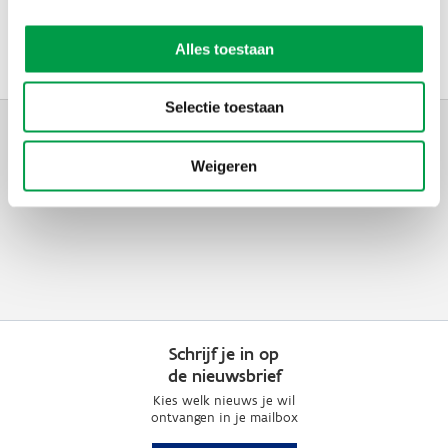
E-mail
ecologischenveiligtransport@vlaanderen.be
Alles toestaan
Selectie toestaan
Weigeren
Schrijf je in op
de nieuwsbrief
Kies welk nieuws je wil
ontvangen in je mailbox