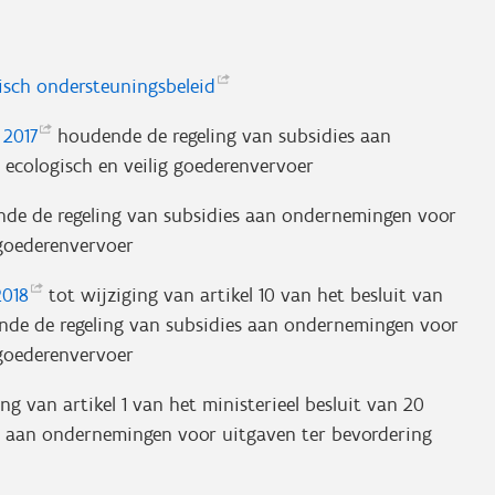
misch
ondersteuningsbeleid
r
2017
houdende de regeling van subsidies aan
ecologisch en veilig goederenvervoer
de de regeling van subsidies aan ondernemingen voor
 goederenvervoer
2018
tot wijziging van artikel 10 van het besluit van
nde de regeling van subsidies aan ondernemingen voor
 goederenvervoer
ng van artikel 1 van het ministerieel besluit van 20
s aan ondernemingen voor uitgaven ter bevordering