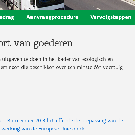
edrag
Aanvraagprocedure
Vervolgstappen
port van goederen
uitgaven te doen in het kader van ecologisch en
nemingen die beschikken over ten minste één voertuig
an 18 december 2013 betreffende de toepassing van de
de werking van de Europese Unie op de