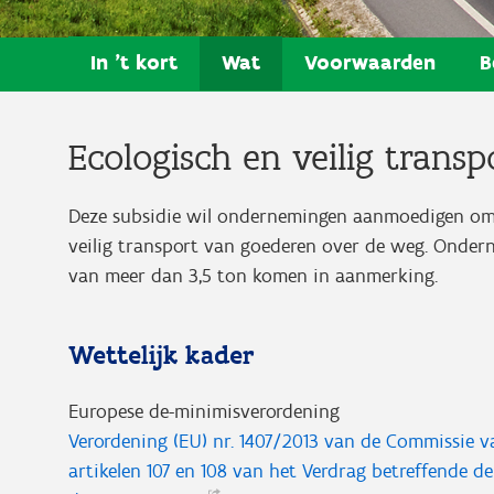
In 't kort
Wat
Voorwaarden
B
Ecologisch en veilig trans
Deze subsidie wil ondernemingen aanmoedigen om 
veilig transport van goederen over de weg. Onder
van meer dan 3,5 ton komen in aanmerking.
Wettelijk kader
Europese de-minimisverordening
Verordening (EU) nr. 1407/2013 van de Commissie v
artikelen 107 en 108 van het Verdrag betreffende 