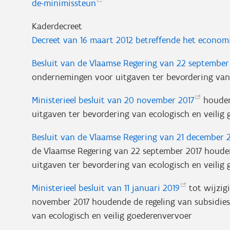
de-minimissteun
Kaderdecreet
Decreet van 16 maart 2012 betreffende het econo
Besluit van de Vlaamse Regering van 22 septembe
ondernemingen voor uitgaven ter bevordering van 
Ministerieel besluit van 20 november
2017
houden
uitgaven ter bevordering van ecologisch en veilig
Besluit van de Vlaamse Regering van 21 december
de Vlaamse Regering van 22 september 2017 houde
uitgaven ter bevordering van ecologisch en veilig
Ministerieel besluit van 11 januari
2019
tot wijzigi
november 2017 houdende de regeling van subsidie
van ecologisch en veilig goederenvervoer