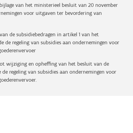
ijlage van het ministerieel besluit van 20 november
rnemingen voor uitgaven ter bevordering van
van de subsidiebedragen in artikel 1 van het
de de regeling van subsidies aan ondernemingen voor
 goederenvervoer
ot wijziging en opheffing van het besluit van de
 de regeling van subsidies aan ondernemingen voor
goederenvervoer.