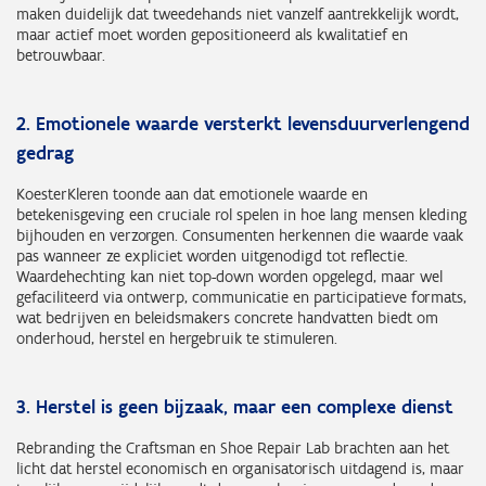
maken duidelijk dat tweedehands niet vanzelf aantrekkelijk wordt,
maar actief moet worden gepositioneerd als kwalitatief en
betrouwbaar.
2. Emotionele waarde versterkt levensduurverlengend
gedrag
KoesterKleren toonde aan dat emotionele waarde en
betekenisgeving een cruciale rol spelen in hoe lang mensen kleding
bijhouden en verzorgen. Consumenten herkennen die waarde vaak
pas wanneer ze expliciet worden uitgenodigd tot reflectie.
Waardehechting kan niet top-down worden opgelegd, maar wel
gefaciliteerd via ontwerp, communicatie en participatieve formats,
wat bedrijven en beleidsmakers concrete handvatten biedt om
onderhoud, herstel en hergebruik te stimuleren.
3. Herstel is geen bijzaak, maar een complexe dienst
Rebranding the Craftsman en Shoe Repair Lab brachten aan het
licht dat herstel economisch en organisatorisch uitdagend is, maar