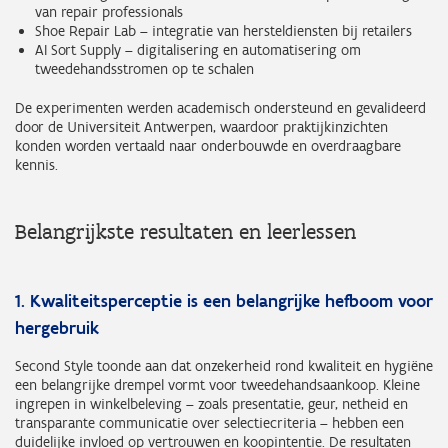
van repair professionals
Shoe Repair Lab – integratie van hersteldiensten bij retailers
AI Sort Supply – digitalisering en automatisering om
tweedehandsstromen op te schalen
De experimenten werden academisch ondersteund en gevalideerd
door de Universiteit Antwerpen, waardoor praktijkinzichten
konden worden vertaald naar onderbouwde en overdraagbare
kennis.
Belangrijkste resultaten en leerlessen
1. Kwaliteitsperceptie is een belangrijke hefboom voor
hergebruik
Second Style toonde aan dat onzekerheid rond kwaliteit en hygiëne
een belangrijke drempel vormt voor tweedehandsaankoop. Kleine
ingrepen in winkelbeleving – zoals presentatie, geur, netheid en
transparante communicatie over selectiecriteria – hebben een
duidelijke invloed op vertrouwen en koopintentie. De resultaten