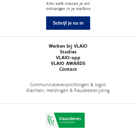
Kies welk nieuws je wil
ontvangen in je mailbox
Schrijf je nu in
Werken bij VLAIO
Studies
VLAIO-app
VLAIO AWARDS
Contact
Communicatieverplichtingen & logo's
Klachten, meldingen & fraudebestrijding