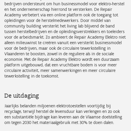
bedrijven ondersteunt om hun businessmodel voor elektro-herstel
en het ondernemerschap hierrond te versterken. De Repair
Academy verbetert via een online platform ook de toegang tot
opleidingen voor de herstelmedewerkers. Door middel van
community building versterkt het living lab blijvend de band
tussen herstelbedrijven en de opleidingsverstrekkers en toeleiders
voor de arbeidsmarkt. Zo ambieert de Repair Academy Elektro niet
alleen milieuwinst te creëren vanuit een versterkt businessmodel
voor de bedrijven, maar ook de circulaire tewerkstelling in
Vlaanderen te boosten, zowel in de reguliere als in de sociale
economie. Met de Repair Academy Elektro wordt een duurzaam
platform uitgebouwd, dat een vruchtbare bodem is voor meer
circulaire activiteit, meer samenwerkingen en meer circulaire
tewerkstelling in de toekomst.
De uitdaging
Jaarlijks belanden miljoenen elektrotoestellen voortijdig bij
recyclage, terwijl herstel de levensduur kan verlengen en zo ook
een substantiële bijdrage kan leveren aan de Vlaamse doelstelling
om tegen 2030 het materiaalgebruik met 30% te doen dalen.