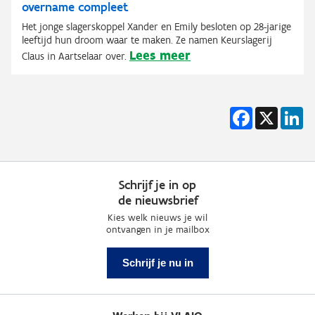
overname compleet
Het jonge slagerskoppel Xander en Emily besloten op 28-jarige
leeftijd hun droom waar te maken. Ze namen Keurslagerij
Lees meer
Claus in Aartselaar over.
Facebook
X
Li
Schrijf je in op
de nieuwsbrief
Kies welk nieuws je wil
ontvangen in je mailbox
Schrijf je nu in