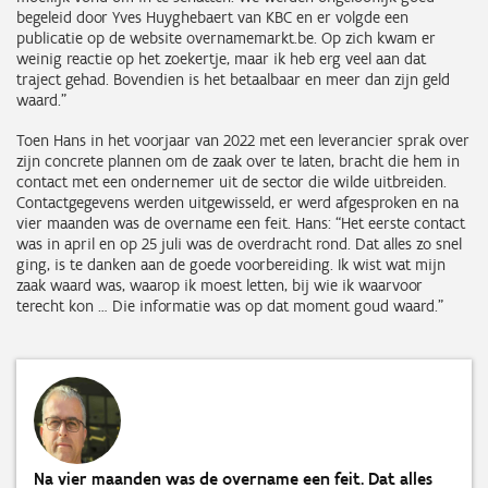
begeleid door Yves Huyghebaert van KBC en er volgde een
publicatie op de website overnamemarkt.be. Op zich kwam er
weinig reactie op het zoekertje, maar ik heb erg veel aan dat
traject gehad. Bovendien is het betaalbaar en meer dan zijn geld
waard.”
Toen Hans in het voorjaar van 2022 met een leverancier sprak over
zijn concrete plannen om de zaak over te laten, bracht die hem in
contact met een ondernemer uit de sector die wilde uitbreiden.
Contactgegevens werden uitgewisseld, er werd afgesproken en na
vier maanden was de overname een feit. Hans: “Het eerste contact
was in april en op 25 juli was de overdracht rond. Dat alles zo snel
ging, is te danken aan de goede voorbereiding. Ik wist wat mijn
zaak waard was, waarop ik moest letten, bij wie ik waarvoor
terecht kon … Die informatie was op dat moment goud waard.”
Na vier maanden was de overname een feit. Dat alles