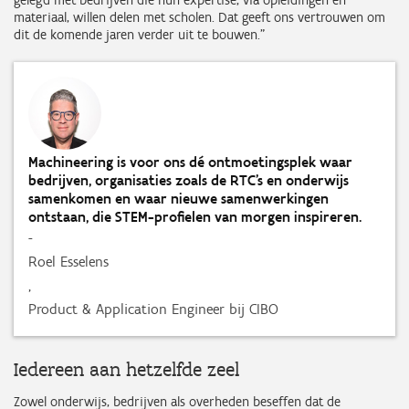
gelegd met bedrijven die hun expertise, via opleidingen en
materiaal, willen delen met scholen. Dat geeft ons vertrouwen om
dit de komende jaren verder uit te bouwen.”
Machineering is voor ons dé ontmoetingsplek waar
bedrijven, organisaties zoals de RTC’s en onderwijs
samenkomen en waar nieuwe samenwerkingen
ontstaan, die STEM-profielen van morgen inspireren.
-
Roel Esselens
,
Product & Application Engineer bij CIBO
Iedereen aan hetzelfde zeel
Zowel onderwijs, bedrijven als overheden beseffen dat de