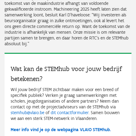
toekomst van de maakindustrie afhangt van voldoende
gekwalificeerde instroom. Machineering 2025 heeft laten zien dat
samenwerking loont, besluit Karl D’haveloose: “Wij investeren als
beursorganisator graag in zulke ontmoetingen, ook al levert het
ons geen directe commerciële return op. Want de toekomst van de
industrie is afhankelijk van mensen. Onze missie is om relevante
partijen samen te brengen, en daar horen de RTC’s en de STEMhub
absoluut bij.”
Wat kan de STEMhub voor jouw bedrijf
betekenen?
Wil jouw bedrijf STEM zichtbaar maken voor een breed of
specifiek publiek? Verken je graag samenwerkingen met
scholen, jeugdorganisaties of andere partners? Neem dan
contact op met de projectadviseurs van de STEMhub via
stemhub@vlaio.be
of
dit contactformulier
. Samen bouwen
we aan een sterk STEM-netwerk in Vlaanderen.
Meer info vind je op de webpagina VLAIO STEMhub.