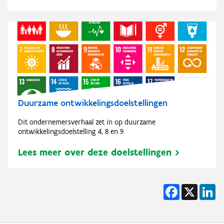
Duurzame ontwikkelingsdoelstellingen
Dit ondernemersverhaal zet in op duurzame
ontwikkelingsdoelstelling 4, 8 en 9.
Lees meer over deze doelstellingen
Facebook
X
Li