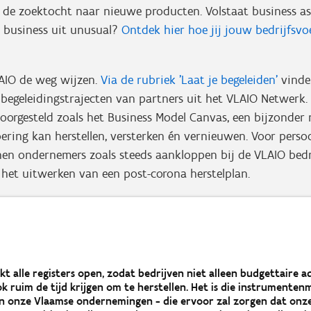
 de zoektocht naar nieuwe producten. Volstaat business as
 business uit unusual?
Ontdek hier hoe jij jouw bedrijfsvo
AIO de weg wijzen.
Via de rubriek 'Laat je begeleiden'
vinde
e begeleidingstrajecten van partners uit het VLAIO Netwer
oorgesteld zoals het Business Model Canvas, een bijzonder 
oering kan herstellen, versterken én vernieuwen. Voor perso
en ondernemers zoals steeds aankloppen bij de VLAIO bedrij
 het uitwerken van een post-corona herstelplan.
kt alle registers open, zodat bedrijven niet alleen budgettaire
ok ruim de tijd krijgen om te herstellen. Het is die instrumente
n onze Vlaamse ondernemingen - die ervoor zal zorgen dat onz