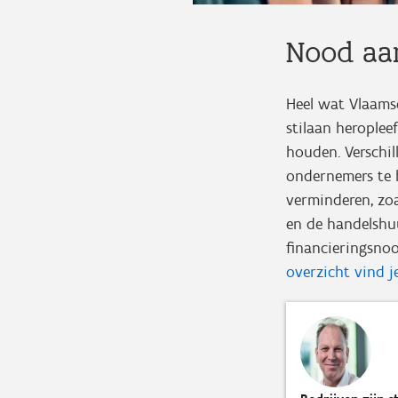
Nood aa
Heel wat Vlaams
stilaan heroplee
houden. Verschi
ondernemers te h
verminderen, zoa
en de handelshu
financieringsnoo
overzicht vind je