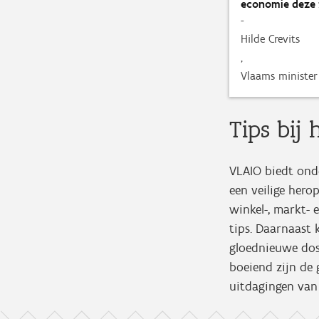
economie deze z
-
Hilde Crevits
,
Vlaams ministe
Tips bij 
VLAIO biedt onde
een veilige hero
winkel-, markt- 
tips. Daarnaast
gloednieuwe dos
boeiend zijn de 
uitdagingen van 