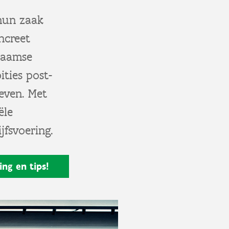
 hun zaak
ncreet
laamse
ties post-
ieven. Met
ële
jfsvoering.
ing en tips!