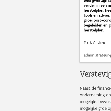
Bedrijven zijn 
verder in een 
herstelplan, he
tools en advies
groei post-coro
begeleiden en g
herstelplan.
-
Mark Andries
,
administrateur-
Verstevi
Naast de financ
onderneming ook
mogelijks bewus
mogelijke groeio