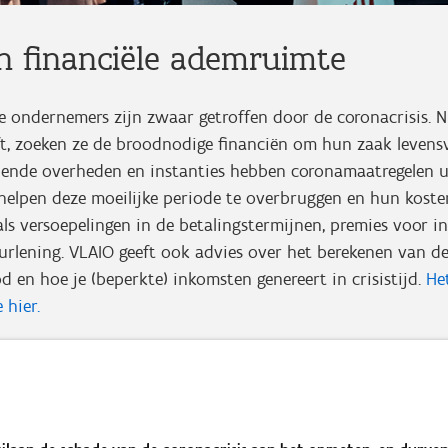
n financiële ademruimte
e ondernemers zijn zwaar getroffen door de coronacrisis. 
ft, zoeken ze de broodnodige financiën om hun zaak levens
llende overheden en instanties hebben coronamaatregelen 
elpen deze moeilijke periode te overbruggen en hun kosten 
ls versoepelingen in de betalingstermijnen, premies voor i
urlening. VLAIO geeft ook advies over het berekenen van d
d en hoe je (beperkte) inkomsten genereert in crisistijd.
He
 hier.