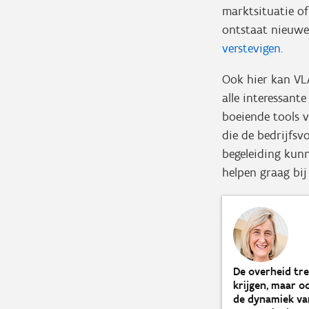
marktsituatie of
ontstaat nieuwe
verstevigen.
Ook hier kan VL
alle interessant
boeiende tools v
die de bedrijfsv
begeleiding kunn
helpen graag bij
De overheid tre
krijgen, maar o
de dynamiek va