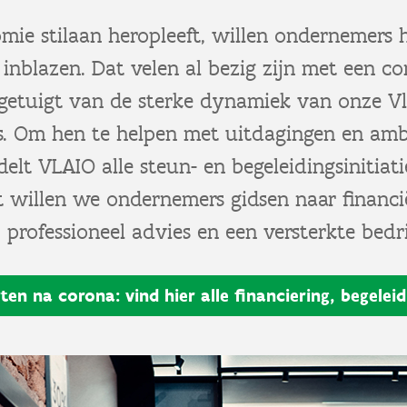
mie stilaan heropleeft, willen ondernemers
inblazen. Dat velen al bezig zijn met een co
, getuigt van de sterke dynamiek van onze V
. Om hen te helpen met uitdagingen en ambi
elt VLAIO alle steun- en begeleidingsinitiat
t willen we ondernemers gidsen naar financi
professioneel advies en een versterkte bedri
ten na corona: vind hier alle financiering, begeleid