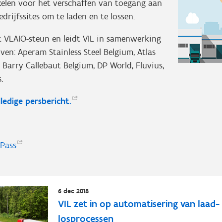
elen voor het verschaffen van toegang aan
drijfssites om te laden en te lossen.
gt VLAIO-steun en leidt VIL in samenwerking
ven: Aperam Stainless Steel Belgium, Atlas
Barry Callebaut Belgium, DP World, Fluvius,
.
lledige
persbericht.
r
Pass
6 dec 2018
VIL zet in op automatisering van laad-
losprocessen