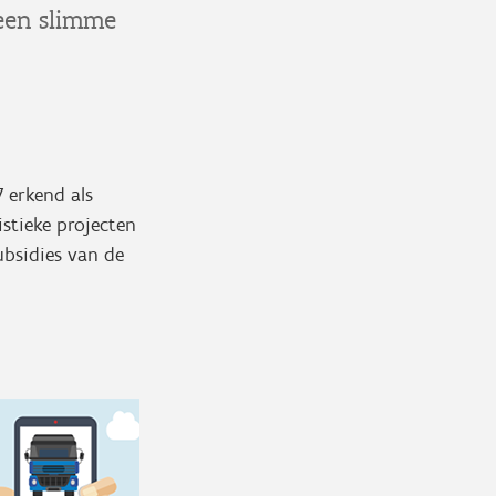
 een slimme
7 erkend als
istieke projecten
ubsidies van de