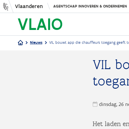
Vlaanderen
AGENTSCHAP INNOVEREN & ONDERNEMEN
Nieuws
VIL bouwt app die chauffeurs toegang geeft to
Kruimelpad
VIL b
toegan
dinsdag, 26 
Het laden en