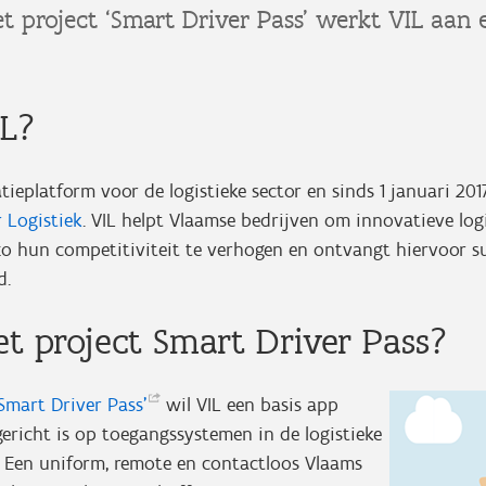
t project ‘Smart Driver Pass’ werkt VIL aan
IL?
tieplatform voor de logistieke sector en sinds 1 januari 201
 Logistiek
. VIL helpt Vlaamse bedrijven om innovatieve log
 zo hun competitiviteit te verhogen en ontvangt hiervoor s
d.
et project Smart Driver Pass?
‘Smart Driver
Pass’
wil VIL een basis app
richt is op toegangssystemen in de logistieke
? Een uniform, remote en contactloos Vlaams