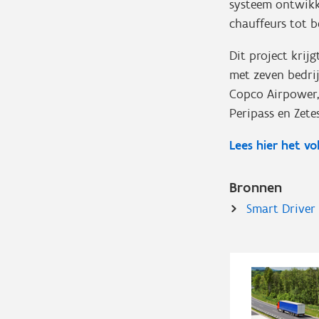
systeem ontwikk
chauffeurs tot be
Dit project krij
met zeven bedrij
Copco Airpower, 
Peripass en Zetes
Lees hier het vo
Bronnen
Smart Drive