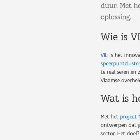
duur. Met he
oplossing.
Wie is V
VIL
is het innova
speerpuntcluster
te realiseren en
Vlaamse overhei
Wat is h
Met het
project 
ontwerpen dat ge
sector. Het doel