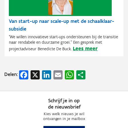
Van start-up naar scale-up met de schaalklaar-
subsidie
"We willen innovatieve start-ups ondersteunen bij de transitie
naar rendabele en duurzame groei." Een gesprek met
Lees meer
projectadviseur Benedicte De Buck.
Facebook
X
LinkedIn
Email
WhatsApp
Share
Delen:
Schrijf je in op
de nieuwsbrief
Kies welk nieuws je wil
ontvangen in je mailbox