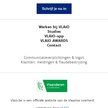
Schrijf je nu in
Werken bij VLAIO
Studies
VLAIO-app
VLAIO AWARDS
Contact
Communicatieverplichtingen & logo's
Klachten, meldingen & fraudebestrijding
Vlaio.be is een officiële website van de Vlaamse overheid
uitgegeven door
VLAIO