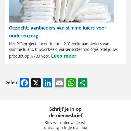
Gezocht: aanbieders van slimme luiers voor
ouderenzorg
Het PIO-project 'Incontinentie 2.0' zoekt aanbieders van
slimme luiers, bijvoorbeeld via sensortechnologie. Stel jouw
Lees meer
product op 17/03 voor.
Facebook
X
LinkedIn
Email
WhatsApp
Share
Delen:
Schrijf je in op
de nieuwsbrief
Kies welk nieuws je wil
ontvangen in je mailbox