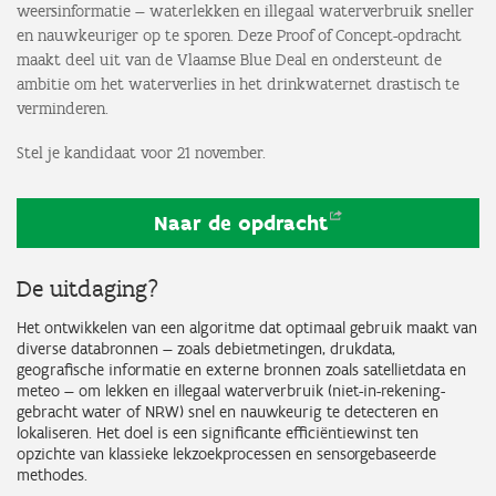
weersinformatie — waterlekken en illegaal waterverbruik sneller
en nauwkeuriger op te sporen. Deze Proof of Concept-opdracht
maakt deel uit van de Vlaamse Blue Deal en ondersteunt de
ambitie om het waterverlies in het drinkwaternet drastisch te
verminderen.
Stel je kandidaat voor 21 november.
Naar de
opdracht
De uitdaging?
Het ontwikkelen van een algoritme dat optimaal gebruik maakt van
diverse databronnen — zoals debietmetingen, drukdata,
geografische informatie en externe bronnen zoals satellietdata en
meteo — om lekken en illegaal waterverbruik (niet-in-rekening-
gebracht water of NRW) snel en nauwkeurig te detecteren en
lokaliseren. Het doel is een significante efficiëntiewinst ten
opzichte van klassieke lekzoekprocessen en sensorgebaseerde
methodes.