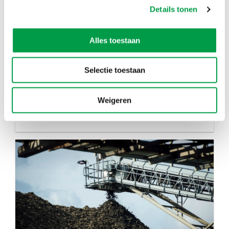
Details tonen
Alles toestaan
Selectie toestaan
Weigeren
Wijkrenovatie Groenestraat