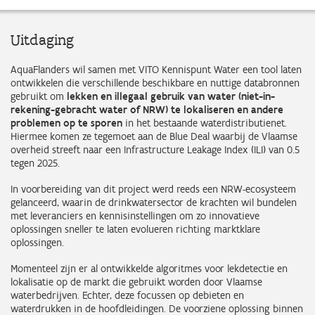
Uitdaging
AquaFlanders wil samen met VITO Kennispunt Water een tool laten
ontwikkelen die verschillende beschikbare en nuttige databronnen
gebruikt om
lekken en illegaal gebruik van water (niet-in-
rekening-gebracht water of NRW) te lokaliseren en andere
problemen op te sporen
in het bestaande waterdistributienet.
Hiermee komen ze tegemoet aan de Blue Deal waarbij de Vlaamse
overheid streeft naar een Infrastructure Leakage Index (ILI) van 0.5
tegen 2025.
In voorbereiding van dit project werd reeds een NRW-ecosysteem
gelanceerd, waarin de drinkwatersector de krachten wil bundelen
met leveranciers en kennisinstellingen om zo innovatieve
oplossingen sneller te laten evolueren richting marktklare
oplossingen.
Momenteel zijn er al ontwikkelde algoritmes voor lekdetectie en
lokalisatie op de markt die gebruikt worden door Vlaamse
waterbedrijven. Echter, deze focussen op debieten en
waterdrukken in de hoofdleidingen. De voorziene oplossing binnen