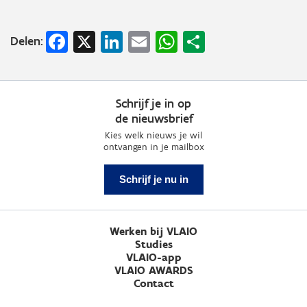
Facebook
X
LinkedIn
Email
WhatsApp
Share
Delen:
Schrijf je in op
de nieuwsbrief
Kies welk nieuws je wil
ontvangen in je mailbox
Schrijf je nu in
Werken bij VLAIO
Studies
VLAIO-app
VLAIO AWARDS
Contact