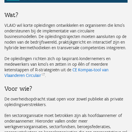
Wat?
VLAIO wil korte opleidingen ontwikkelen en organiseren die kmo's
ondersteunen bij de implementatie van circulaire
businessmodellen. De opleidingstrajecten moeten aansluiten op de
noden van de bedrijfswereld, praktijkgericht en interactief zijn en
hybride leermethodieken en transversale competenties integreren.
De opleidingen richten zich op (aspirant-)ondernemers en
medewerkers van kmo's en zetten in op één of meerdere
ketenstappen of R-strategieën uit de
CE Kompas-tool van
Vlaanderen
Circulair
.
Voor wie?
De overheidsopdracht staat open voor zowel publieke als private
opleidingsverstrekkers.
Een sectororganisatie moet betrokken zijn als hoofdaannemer of
onderaannemer. Hieronder vallen onder meer
werkgeversorganisaties, sectorfondsen, beroepsfederaties,