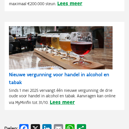
Lees meer
maximaal €200.000 steun.
Nieuwe vergunning voor handel in alcohol en
tabak
Sinds 1 mei 2025 vervangt één nieuwe vergunning de drie
oude voor handel in alcohol en tabak. Aanvragen kan online
Lees meer
via MyMinfin tot 31/10.
Facebook
X
LinkedIn
Email
WhatsApp
Share
Delen: