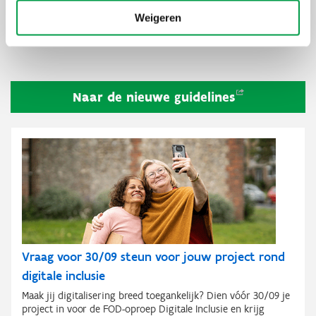
info over hoe de dienst werkt;
Weigeren
uitleg over hoe de toegankelijkheidsvoorschriften zijn
toegepast.
Naar de nieuwe
guidelines
Vraag voor 30/09 steun voor jouw project rond
digitale inclusie
Maak jij digitalisering breed toegankelijk? Dien vóór 30/09 je
project in voor de FOD-oproep Digitale Inclusie en krijg