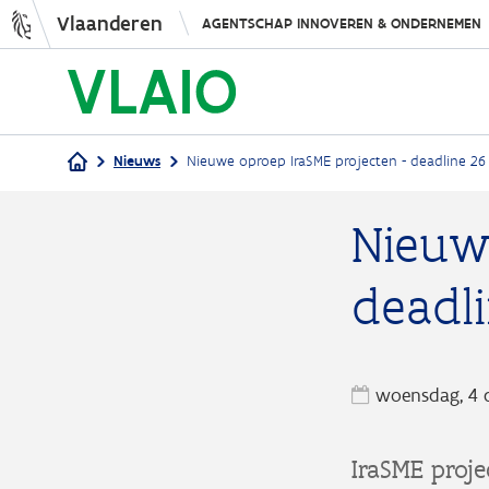
Vlaanderen
AGENTSCHAP INNOVEREN & ONDERNEMEN
Nieuws
Nieuwe oproep IraSME projecten - deadline 26
Kruimelpad
Nieuw
deadl
woensdag, 4 
IraSME proje