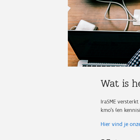
Wat is h
IraSME versterkt
kmo’s (en kennisi
Hier vind je onz