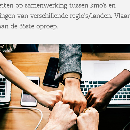
zetten op samenwerking tussen kmo’s en
lingen van verschillende regio's/landen. Vla
aan de 35ste oproep.