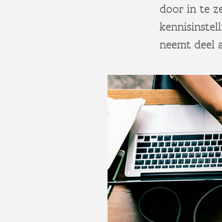
door in te 
kennisinstel
neemt deel 