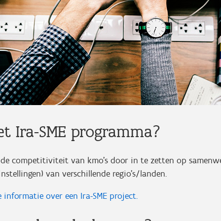
et Ira-SME programma?
 de competitiviteit van kmo’s door in te zetten op samenw
nstellingen) van verschillende regio's/landen.
e informatie over een Ira-SME project.