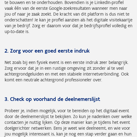
te bouwen en te onderhouden. Bovendien is je LinkedIn-profiel
vaak één van de eerste Google-zoekresultaten wanneer men naar
jou of naar je zaak zoekt. De kracht van dit platform is dus niet te
onderschatten! Je kan je profiel aanzien als het digitale visitekaartje
van je bedrijf. Zorg er daarom voor dat je bedrijfsprofiel volledig en
up-to-date is.
2. Zorg voor een goed eerste indruk
Net zoals bij een fysiek event is een eerste indruk zeer belangrijk.
Zorg ervoor dat je in een rustige omgeving zit zonder al te veel
achtergrondgeluiden en met een stabiele internetverbinding. Ook
komt een neutrale achtergrond professioneler over.
3. Check op voorhand de deelnemerslijst
Probeer je, indien mogelijk, voor te bereiden op het digitaal event
door de deelnemerslijst te bekijken. Zo kun je nadenken over welke
contacten je nuttig lijken. Op deze manier kan je tijdens het event
doelgerichter netwerken. Eens je weet wie deelneemt, en wie voor
jou mogelijk interessant is, kan je nog een stap verder gaan en hun