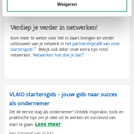
netwerken
terugvinden.
Weigeren
Verdiep je verder in netwerken!
Kom meer te weten over het in kaart brengen en verder
uitbouwen van je netwerk in
het partnershipcafé van onze
startersgids
. Bekijk ook zeker onze extra tips rond
netwerken: ‘
Netwerken hoe doe je dat?
’.
VLAIO startersgids - jouw gids naar succes
als ondernemer
Zet de eerste stap als ondernemer! Ontdek inspiratie, tools en
praktische tips om je idee uit te werken en succesvol van
Lees meer
start te gaan.
Een initiatief van VLAIO