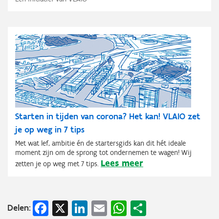
Starten in tijden van corona? Het kan! VLAIO zet
je op weg in 7 tips
Met wat lef, ambitie én de startersgids kan dit hét ideale
moment zijn om de sprong tot ondernemen te wagen! Wij
Lees meer
zetten je op weg met 7 tips.
Facebook
X
LinkedIn
Email
WhatsApp
Share
Delen: