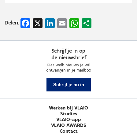
Facebook
X
LinkedIn
Email
WhatsApp
Share
Delen:
Schrijf je in op
de nieuwsbrief
Kies welk nieuws je wil
ontvangen in je mailbox
Schrijf je nu in
Werken bij VLAIO
Studies
VLAIO-app
VLAIO AWARDS
Contact