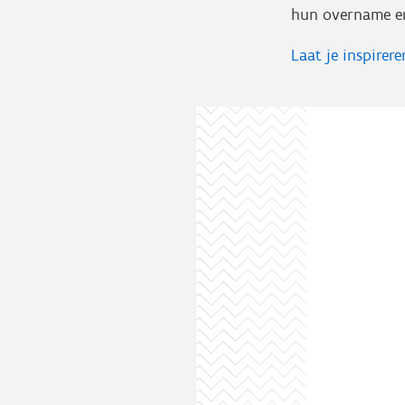
hun overname en
Laat je inspirer