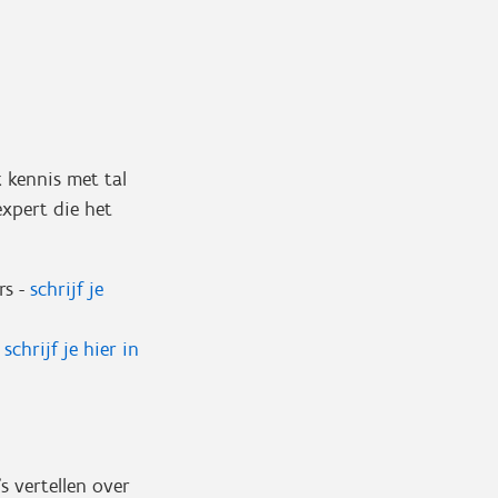
 kennis met tal
expert die het
rs -
schrijf je
-
schrijf je hier in
s vertellen over