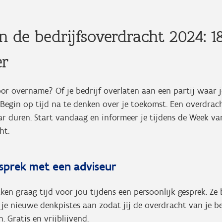
 de bedrijfsoverdracht 2024: 1
r
oor overname? Of je bedrijf overlaten aan een partij waar 
 Begin op tijd na te denken over je toekomst. Een overdrac
ar duren. Start vandaag en informeer je tijdens de Week va
ht.
sprek met een adviseur
en graag tijd voor jou tijdens een persoonlijk gesprek. Z
 je nieuwe denkpistes aan zodat jij de overdracht van je bed
. Gratis en vrijblijvend.