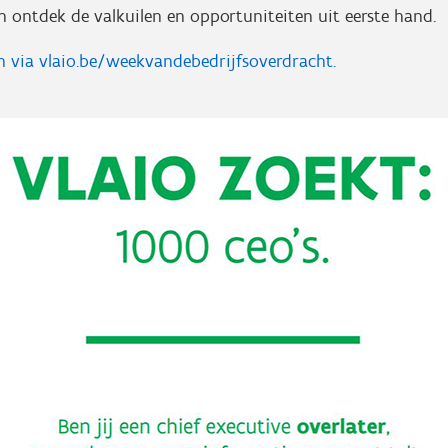
 ontdek de valkuilen en opportuniteiten uit eerste hand.
en via vlaio.be/weekvandebedrijfsoverdracht.