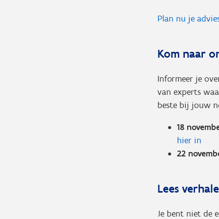
Plan nu je advie
Kom naar on
Informeer je ove
van experts waar
beste bij jouw n
18 novembe
hier in
22 novemb
Lees verhal
Je bent niet de 