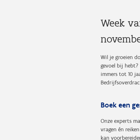
Week van
novembe
Wil je groeien d
gevoel bij hebt?
immers tot 10 ja
Bedrijfsoverdrac
Boek een ge
Onze experts mak
vragen én reiken
kan voorbereiden