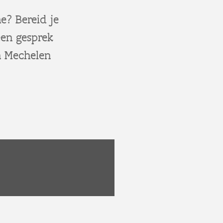
e? Bereid je
een gesprek
n Mechelen