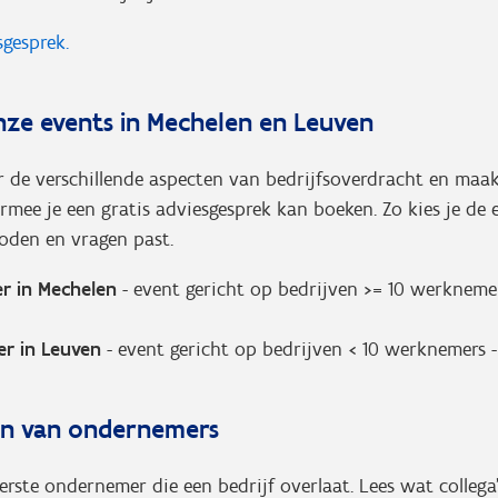
sgesprek.
ze events in Mechelen en Leuven
r de verschillende aspecten van bedrijfsoverdracht en maak
mee je een gratis adviesgesprek kan boeken. Zo kies je de 
oden en vragen past.
r in Mechelen
- event gericht op bedrijven >= 10 werkneme
er in Leuven
- event gericht op bedrijven < 10 werknemers 
en van ondernemers
eerste ondernemer die een bedrijf overlaat. Lees wat collega'