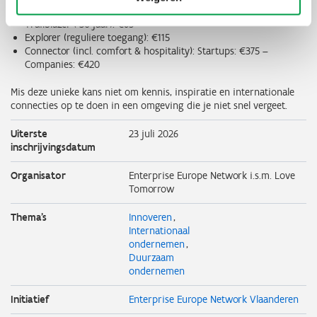
Trailblazer (-30 jaar): €65
Explorer (reguliere toegang): €115
Connector (incl. comfort & hospitality): Startups: €375 –
Companies: €420
Mis deze unieke kans niet om kennis, inspiratie en internationale
connecties op te doen in een omgeving die je niet snel vergeet.
Uiterste
23 juli 2026
inschrijvingsdatum
Organisator
Enterprise Europe Network i.s.m. Love
Tomorrow
Thema's
Innoveren
Internationaal
ondernemen
Duurzaam
ondernemen
Initiatief
Enterprise Europe Network Vlaanderen