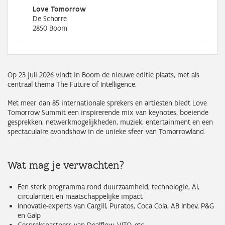
Love Tomorrow
De Schorre
2850
Boom
Op 23 juli 2026 vindt in Boom de nieuwe editie plaats, met als
centraal thema The Future of Intelligence.
Met meer dan 85 internationale sprekers en artiesten biedt Love
Tomorrow Summit een inspirerende mix van keynotes, boeiende
gesprekken, netwerkmogelijkheden, muziek, entertainment en een
spectaculaire avondshow in de unieke sfeer van Tomorrowland.
Wat mag je verwachten?
Een sterk programma rond duurzaamheid, technologie, AI,
circulariteit en maatschappelijke impact
Innovatie-experts van Cargill, Puratos, Coca Cola, AB Inbev, P&G
en Galp
Gesprekspartners van Dealflow, VITO, etc …