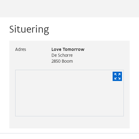
Situering
Adres
Love Tomorrow
De Schorre
2850
Boom