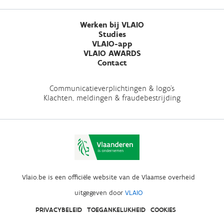
Werken bij VLAIO
Studies
VLAIO-app
VLAIO AWARDS
Contact
Communicatieverplichtingen & logo's
Klachten, meldingen & fraudebestrijding
Vlaio.be is een officiële website van de Vlaamse overheid
uitgegeven door
VLAIO
PRIVACYBELEID
TOEGANKELIJKHEID
COOKIES