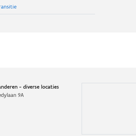
ansitie
nderen - diverse locaties
edylaan 9A