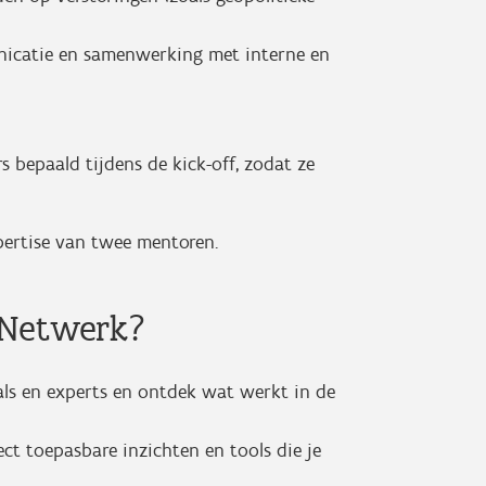
nicatie en samenwerking met interne en
bepaald tijdens de kick-off, zodat ze
ertise van twee mentoren.
d Netwerk?
nals en experts en ontdek wat werkt in de
ect toepasbare inzichten en tools die je