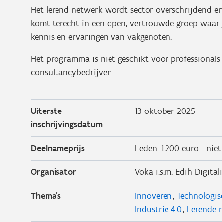
Het lerend netwerk wordt sector overschrijdend en
komt terecht in een open, vertrouwde groep waar j
kennis en ervaringen van vakgenoten.
Het programma is niet geschikt voor professionals u
consultancybedrijven.
Uiterste
13 oktober 2025
inschrijvingsdatum
Deelnameprijs
Leden: 1.200 euro - niet
Organisator
Voka i.s.m. Edih Digitali
Thema's
Innoveren
Technologis
Industrie 4.0
Lerende 