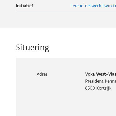
Initiatief
Lerend netwerk twin tr
Situering
Adres
Voka West-Vlaa
President Kenn
8500
Kortrijk