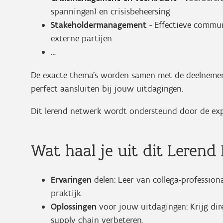
spanningen) en crisisbeheersing
Stakeholdermanagement
- Effectieve commu
externe partijen
…
De exacte thema’s worden samen met de deelnemers 
perfect aansluiten bij jouw uitdagingen.
Dit lerend netwerk wordt ondersteund door de exp
Wat haal je uit dit Leren
Ervaringen
delen: Leer van collega-professio
praktijk.
Oplossingen
voor jouw uitdagingen: Krijg dir
supply chain verbeteren.