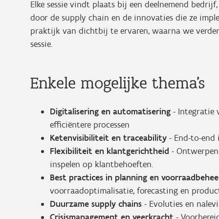
Elke sessie vindt plaats bij een deelnemend bedrij
door de supply chain en de innovaties die ze impl
praktijk van dichtbij te ervaren, waarna we verd
sessie.
Enkele mogelijke thema's
Digitalisering en automatisering
- Integratie 
efficiëntere processen
Ketenvisibiliteit en traceability
- End-to-end 
Flexibiliteit en klantgerichtheid
- Ontwerpen 
inspelen op klantbehoeften.
Best practices in planning en voorraadbehe
voorraadoptimalisatie, forecasting en produc
Duurzame supply chains
- Evoluties en nalev
Crisismanagement en veerkracht
- Voorbereid