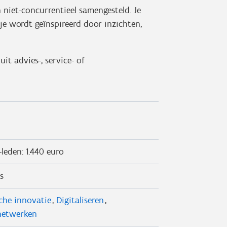
 niet-concurrentieel samengesteld. Je
e wordt geïnspireerd door inzichten,
it advies-, service- of
-leden: 1.440 euro
s
che innovatie
Digitaliseren
netwerken