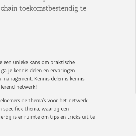
 chain toekomstbestendig te
e een unieke kans om praktische
s ga je kennis delen en ervaringen
n management. Kennis delen is kennis
 lerend netwerk!
eelnemers de thema’s voor het netwerk.
én specifiek thema, waarbij een
erbij is er ruimte om tips en tricks uit te