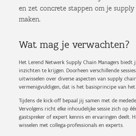
en zet concrete stappen om je supply
maken.
Wat mag je verwachten?
Het Lerend Netwerk Supply Chain Managers biedt j
inzichten te krijgen. Doorheen verschillende sessie
uitwisselen over diverse aspecten van supply chai
vermenigvuldigen, dat is het basisprincipe van het
Tijdens de kick-off bepaal jij samen met de meded
Vervolgens richt elke inhoudelijke sessie zich op é
gastspreker of expert kennis en ervaringen deelt. Hi
wisselen met collega-professionals en experts.