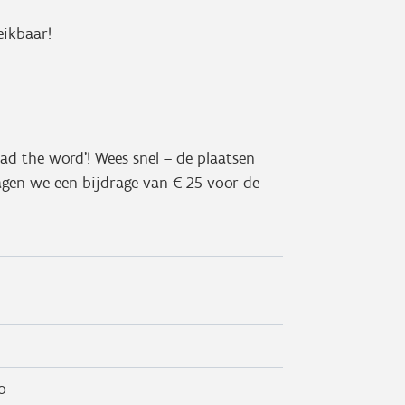
reikbaar!
read the word'! Wees snel – de plaatsen
ragen we een bijdrage van € 25 voor de
o