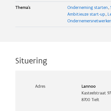
Thema's
Onderneming starten
Ambitieuze start-up
L
Ondernemersnetwerke
Situering
Adres
Lannoo
Kasteelstraat 97
8700
Tielt