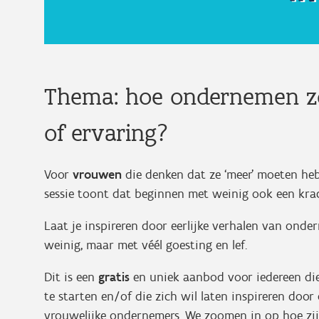
Thema: hoe ondernemen zo
of ervaring?
Voor
vrouwen
die denken dat ze ‘meer’ moeten h
sessie toont dat beginnen met weinig ook een kra
Laat je inspireren door eerlijke verhalen van ond
weinig, maar met véél goesting en lef.
Dit is een
gratis
en uniek aanbod voor iedereen die
te starten en/of die zich wil laten inspireren doo
vrouwelijke ondernemers. We zoomen in op hoe zij 