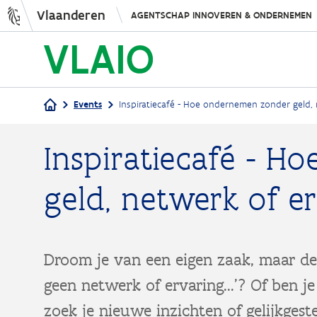
Vlaanderen
AGENTSCHAP INNOVEREN & ONDERNEMEN
Events
Inspiratiecafé - Hoe ondernemen zonder geld, 
Kruimelpad
Inspiratiecafé - 
geld, netwerk of e
Droom je van een eigen zaak, maar den
geen netwerk of ervaring...'? Of ben 
zoek je nieuwe inzichten of gelijkges