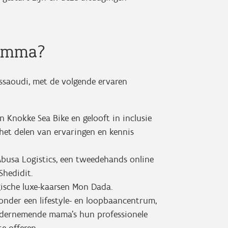
ramma?
ssaoudi, met de volgende ervaren
 Knokke Sea Bike en gelooft in inclusie
 het delen van ervaringen en kennis
 Abusa Logistics, een tweedehands online
Shedidit.
ische luxe-kaarsen Mon Dada.
der een lifestyle- en loopbaancentrum,
dernemende mama’s hun professionele