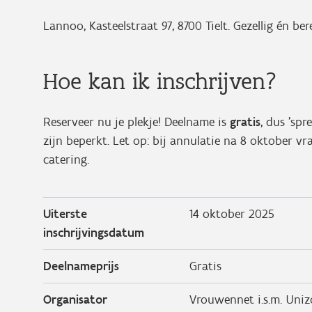
Lannoo, Kasteelstraat 97, 8700 Tielt. Gezellig én be
Hoe kan ik inschrijven?
Reserveer nu je plekje! Deelname is
gratis
, dus 'sp
zijn beperkt. Let op: bij annulatie na 8 oktober v
catering.
Uiterste
14 oktober 2025
inschrijvingsdatum
Deelnameprijs
Gratis
Organisator
Vrouwennet i.s.m. Uniz