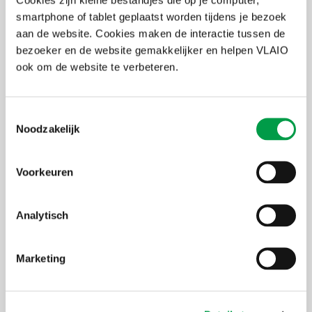
smartphone of tablet geplaatst worden tijdens je bezoek
aan de website. Cookies maken de interactie tussen de
Workshop teaming skills
bezoeker en de website gemakkelijker en helpen VLAIO
ook om de website te verbeteren.
19 okt 2026
Leuven
Toestemmingsselectie
Noodzakelijk
Voorkeuren
Bryo StartUp Oost-Vlaanderen najaar
Analytisch
2026
Marketing
29 okt 2026
-
29 okt 2027
Gent