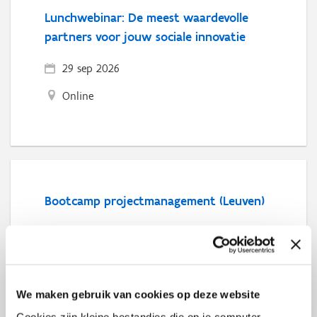
Lunchwebinar: De meest waardevolle
partners voor jouw sociale innovatie
29 sep 2026
Online
Bootcamp projectmanagement (Leuven)
5 okt 2026
-
26 okt 2026 , ...
Leuven
We maken gebruik van cookies op deze website
Cookies zijn kleine bestandjes die op je computer,