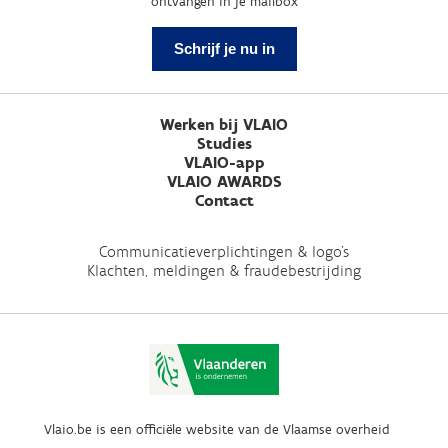
ontvangen in je mailbox
Schrijf je nu in
Werken bij VLAIO
Studies
VLAIO-app
VLAIO AWARDS
Contact
Communicatieverplichtingen & logo's
Klachten, meldingen & fraudebestrijding
Vlaio.be is een officiële website van de Vlaamse overheid