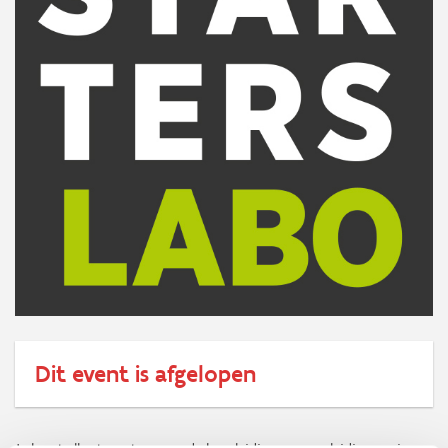
Dit event is afgelopen