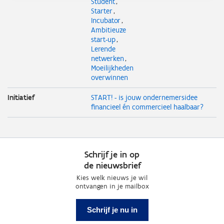
Student
Starter
Incubator
Ambitieuze
start-up
Lerende
netwerken
Moeilijkheden
overwinnen
Initiatief
START! - is jouw ondernemersidee
financieel én commercieel haalbaar?
Schrijf je in op
de nieuwsbrief
Kies welk nieuws je wil
ontvangen in je mailbox
Schrijf je nu in