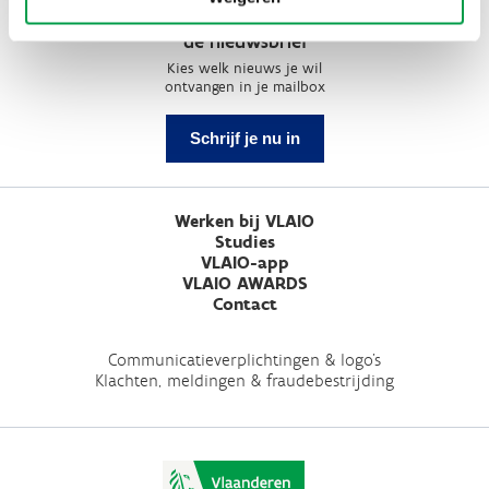
Schrijf je in op
de nieuwsbrief
Kies welk nieuws je wil
ontvangen in je mailbox
Schrijf je nu in
Werken bij VLAIO
Studies
VLAIO-app
VLAIO AWARDS
Contact
Communicatieverplichtingen & logo's
Klachten, meldingen & fraudebestrijding