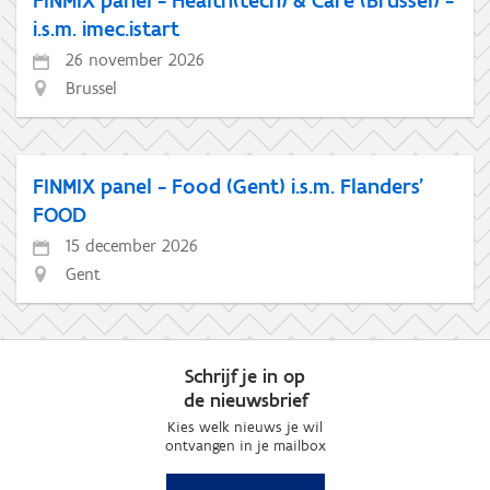
FINMIX panel - Health(tech) & Care (Brussel) -
i.s.m. imec.istart
26 november 2026
Brussel
FINMIX panel - Food (Gent) i.s.m. Flanders'
FOOD
15 december 2026
Gent
Schrijf je in op
de nieuwsbrief
Kies welk nieuws je wil
ontvangen in je mailbox