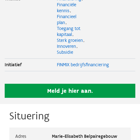
Financiële
kennis
Financieel
plan
Toegang tot
kapitaal
Sterk groeien
Innoveren
Subsidie
Initiatief
FINMIX bedrijfsfinanciering
Meld je hier aan.
Situering
Adres
Marie-Elisabeth Belpairegebouw