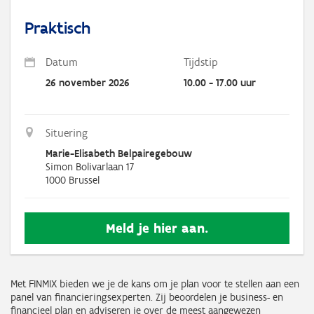
Praktisch
Datum
Tijdstip
26 november 2026
10.00 - 17.00 uur
Situering
Marie-Elisabeth Belpairegebouw
Simon Bolivarlaan 17
1000
Brussel
Meld je hier aan.
Met FINMIX bieden we je de kans om je plan voor te stellen aan een
panel van financieringsexperten. Zij beoordelen je business- en
financieel plan en adviseren je over de meest aangewezen