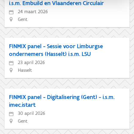
i.s.m. Embuild en Vlaanderen Circulair
24 maart 2026
Gent
FINMIX panel - Sessie voor Limburgse
ondernemers (Hasselt) i.s.m. LSU
23 april 2026
Hasselt
FINMIX panel - Digitalisering (Gent) - i.s.m.
imec.istart
30 april 2026
Gent