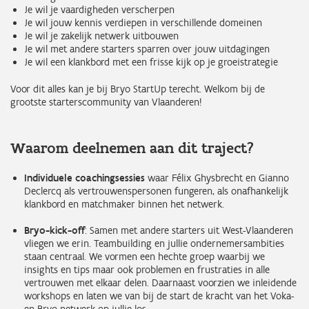
Je wil je vaardigheden verscherpen
Je wil jouw kennis verdiepen in verschillende domeinen
Je wil je zakelijk netwerk uitbouwen
Je wil met andere starters sparren over jouw uitdagingen
Je wil een klankbord met een frisse kijk op je groeistrategie
Voor dit alles kan je bij Bryo StartUp terecht. Welkom bij de
grootste starterscommunity van Vlaanderen!
Waarom deelnemen aan dit traject?
Individuele coachingsessies
waar Félix Ghysbrecht en Gianno
Declercq als vertrouwenspersonen fungeren, als onafhankelijk
klankbord en matchmaker binnen het netwerk.
Bryo-kick-off
: Samen met andere starters uit West-Vlaanderen
vliegen we erin. Teambuilding en jullie ondernemersambities
staan centraal. We vormen een hechte groep waarbij we
insights en tips maar ook problemen en frustraties in alle
vertrouwen met elkaar delen. Daarnaast voorzien we inleidende
workshops en laten we van bij de start de kracht van het Voka-