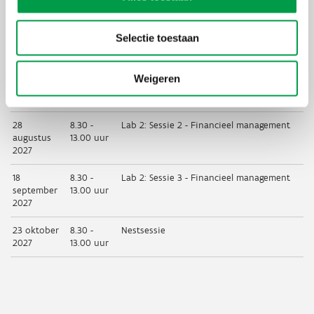
22 mei 2027
8.30 -
P2P / coaching circle
13.00 uur
Selectie toestaan
19 juni 2027
8.30 -
Business dates
13.00 uur
Weigeren
3 juli 2027
8.30 -
Lab 2: Sessie 1 - Financieel management
13.00 uur
28
8.30 -
Lab 2: Sessie 2 - Financieel management
augustus
13.00 uur
2027
18
8.30 -
Lab 2: Sessie 3 - Financieel management
september
13.00 uur
2027
23 oktober
8.30 -
Nestsessie
2027
13.00 uur