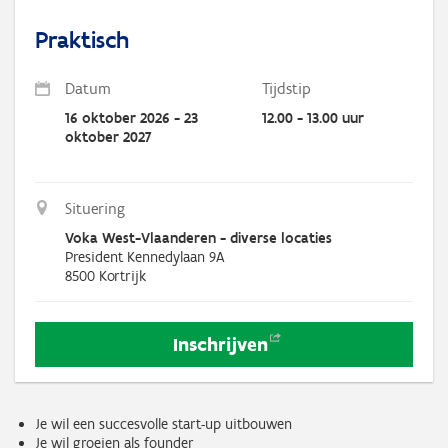
Praktisch
Datum
Tijdstip
16 oktober 2026 - 23
12.00 - 13.00 uur
oktober 2027
Situering
Voka West-Vlaanderen - diverse locaties
President Kennedylaan 9A
8500
Kortrijk
Inschrijven
Je wil een succesvolle start-up uitbouwen
Je wil groeien als founder