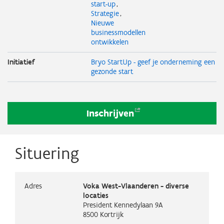
start-up
Strategie
Nieuwe
businessmodellen
ontwikkelen
Initiatief
Bryo StartUp - geef je onderneming een
gezonde start
Inschrijven
Situering
Adres
Voka West-Vlaanderen - diverse
locaties
President Kennedylaan 9A
8500
Kortrijk