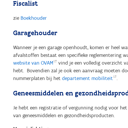
Fiscalist
zie
Boekhouder
Garagehouder
Wanneer je een garage openhoudt, komen er heel wat v
afvalstoffen bestaat een specifieke reglementering w
website van
OVAM
vind je een volledig overzicht v
hebt. Bovendien zal je ook een aanvraag moeten do
nummerplaten bij het
departement
mobiliteit
.
Geneesmiddelen en gezondheidspr
Je hebt een registratie of vergunning nodig voor het 
van geneesmiddelen en gezondheidsproducten.