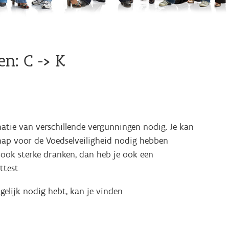
n: C -> K
atie van verschillende vergunningen nodig. Je kan
hap voor de Voedselveiligheid nodig hebben
n ook sterke dranken, dan heb je ook een
ttest.
elijk nodig hebt, kan je vinden