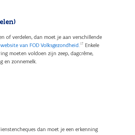
elen)
n of verdelen, dan moet je aan verschillende
e
website van FOD
Volksgezondheid.
Enkele
ing moeten voldoen zijn zeep, dagcrème,
ng en zonnemelk.
 dienstencheques dan moet je een erkenning