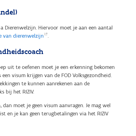
andel)
a Dierenwelzijn. Hiervoor moet je aan een aantal
e van
dierenwelzijn
.
ondheidscoach
roep uit te oefenen moet je een erkenning bekomen
s een visum krijgen van de FOD Volksgezondheid.
rekkingen te kunnen aanrekenen aan de
s bij het RIZIV.
, dan moet je geen visum aanvragen. Je mag wel
tist en je kan geen terugbetalingen via het RIZIV