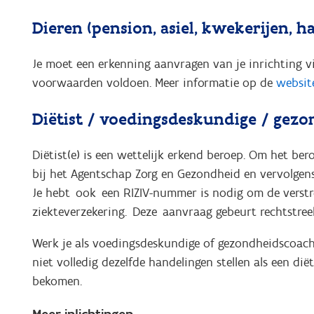
Dieren (pension, asiel, kwekerijen, h
Je moet een erkenning aanvragen van je inrichting vi
voorwaarden voldoen. Meer informatie op de
websit
Diëtist / voedingsdeskundige / gez
Diëtist(e) is een wettelijk erkend beroep. Om het be
bij het Agentschap Zorg en Gezondheid en vervolgen
Je hebt ook een RIZIV-nummer is nodig om de verst
ziekteverzekering. Deze aanvraag gebeurt rechtstreek
Werk je als voedingsdeskundige of gezondheidscoach
niet volledig dezelfde handelingen stellen als een dië
bekomen.
Meer inlichtingen