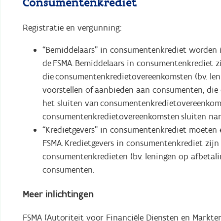
Consumentenkrediet
Registratie en vergunning:
“Bemiddelaars” in consumentenkrediet worden i
de FSMA. Bemiddelaars in consumentenkrediet z
die consumentenkredietovereenkomsten (bv. len
voorstellen of aanbieden aan consumenten, die
het sluiten van consumentenkredietovereenkom
consumentenkredietovereenkomsten sluiten nam
“Kredietgevers” in consumentenkrediet moeten 
FSMA. Kredietgevers in consumentenkrediet zij
consumentenkredieten (bv. leningen op afbetal
consumenten.
Meer inlichtingen
FSMA (Autoriteit voor Financiële Diensten en Markt