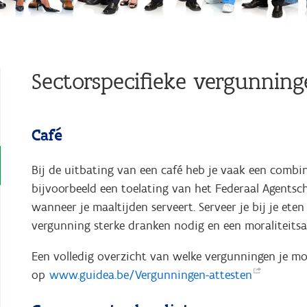
Sectorspecifieke vergunninge
Café
Bij de uitbating van een café heb je vaak een combin
bijvoorbeeld een toelating van het Federaal Agentsc
wanneer je maaltijden serveert. Serveer je bij je ete
vergunning sterke dranken nodig en een moraliteitsa
Een volledig overzicht van welke vergunningen je mog
op
www.guidea.be/Vergunningen-attesten