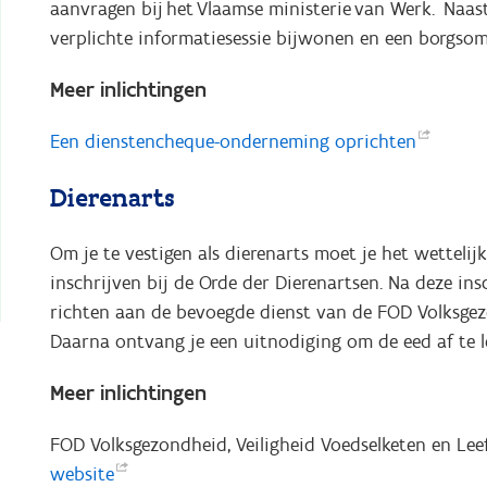
aanvragen bij het Vlaamse ministerie van Werk. Naa
verplichte informatiesessie bijwonen en een borgs
Meer inlichtingen
Een dienstencheque-onderneming
oprichten
Dierenarts
Om je te vestigen als dierenarts moet je het wetteli
inschrijven bij de Orde der Dierenartsen. Na deze in
richten aan de bevoegde dienst van de FOD Volksgezo
Daarna ontvang je een uitnodiging om de eed af te l
Meer inlichtingen
FOD Volksgezondheid, Veiligheid Voedselketen en Lee
website