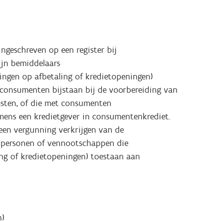
ngeschreven op een register bij
ijn bemiddelaars
ingen op afbetaling of kredietopeningen)
 consumenten bijstaan bij de voorbereiding van
sten, of die met consumenten
ens een kredietgever in consumentenkrediet.
een vergunning verkrijgen van de
n personen of vennootschappen die
ing of kredietopeningen) toestaan aan
en)