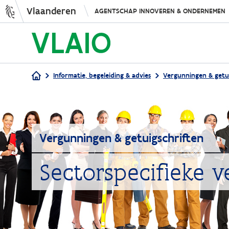
Vlaanderen
AGENTSCHAP INNOVEREN & ONDERNEMEN
Informatie, begeleiding & advies
Vergunningen & getui
Kruimelpad
Vergunningen & getuigschriften
Sectorspecifieke 