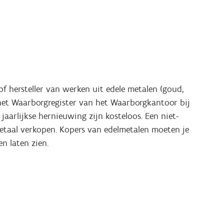
 of hersteller van werken uit edele metalen (goud,
in het Waarborgregister van het Waarborgkantoor bij
jaarlijkse hernieuwing zijn kosteloos. Een niet-
etaal verkopen. Kopers van edelmetalen moeten je
en laten zien.