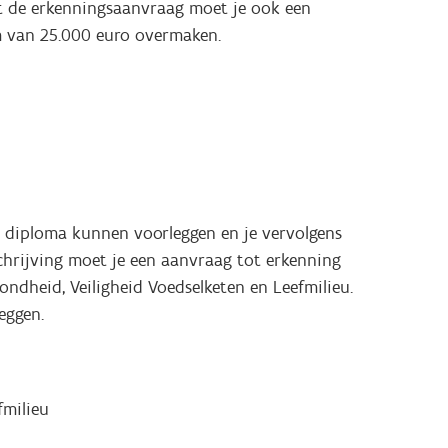
st de erkenningsaanvraag moet je ook een
om van 25.000 euro overmaken.
jk diploma kunnen voorleggen en je vervolgens
schrijving moet je een aanvraag tot erkenning
ndheid, Veiligheid Voedselketen en Leefmilieu.
eggen.
fmilieu