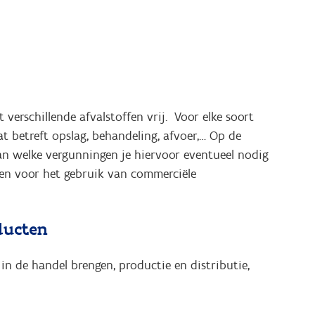
erschillende afvalstoffen vrij. Voor elke soort
at betreft opslag, behandeling, afvoer,… Op de
an welke vergunningen je hiervoor eventueel nodig
en voor het gebruik van commerciële
oducten
in de handel brengen, productie en distributie,