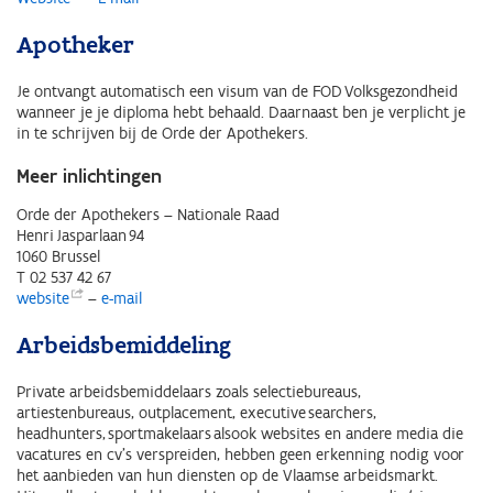
Apotheker
Je ontvangt automatisch een visum van de FOD Volksgezondheid
wanneer je je diploma hebt behaald. Daarnaast ben je verplicht je
in te schrijven bij de Orde der Apothekers.
Meer inlichtingen
Orde der Apothekers – Nationale Raad
Henri Jasparlaan 94
1060 Brussel
T 02 537 42 67
website
–
e-mail
Arbeidsbemiddeling
Private arbeidsbemiddelaars zoals selectiebureaus,
artiestenbureaus, outplacement, executive searchers,
headhunters, sportmakelaars alsook websites en andere media die
vacatures en cv’s verspreiden, hebben geen erkenning nodig voor
het aanbieden van hun diensten op de Vlaamse arbeidsmarkt.