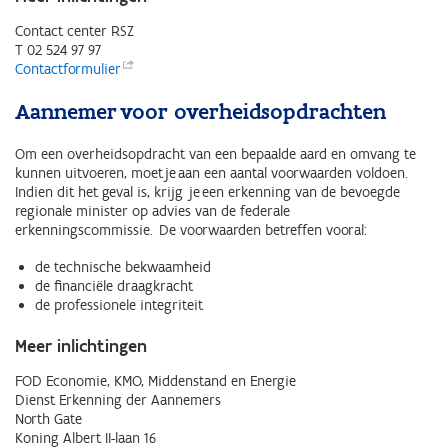
Contact center RSZ
T 02
524 97 97
Contactformulier
Aannemer voor overheidsopdrachten
Om een overheidsopdracht van een bepaalde aard en omvang te
kunnen uitvoeren, moet je aan een aantal voorwaarden voldoen.
Indien dit het geval is, krijg je een erkenning van de bevoegde
regionale minister op advies van de federale
erkenningscommissie. De voorwaarden betreffen vooral:
de technische bekwaamheid
de financiële draagkracht
de professionele integriteit
Meer inlichtingen
FOD Economie, KMO, Middenstand en Energie
Dienst Erkenning der Aannemers
North Gate
Koning Albert II-laan 16