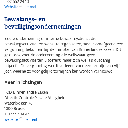
F 02 552 24 10
Website
–
e-mail
Bewakings- en
beveiligingsondernemingen
Iedere onderneming of interne bewakingsdienst die
bewakingsactiviteiten wenst te organiseren, moet voorafgaand een
vergunning bekomen bij de minister van Binnenlandse Zaken. Dit
geldt ook voor de onderneming die weliswaar geen
bewakingsactiviteiten uitoefent, maar zich wel als dusdanig
uitgeeft. De vergunning wordt verleend voor een termijn van vijf
jaar, waarna ze voor gelijke termijnen kan worden vernieuwd.
Meer inlichtingen
FOD Binnenlandse Zaken
Directie Controle Private Veiligheid
Waterloolaan 76
1000 Brussel
T 02 557 34 43
website
–
e-mail