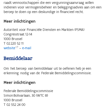
raadt vennootschappen die een vergunningsaanvraag willen
indienen voor vermogensbeheer en beleggingsadvies aan om een
beroep te doen op een deskundige in financieel recht.
Meer inlichtingen
Autoriteit voor Financiële Diensten en Markten (FSMA)
Congresstraat 12-14
1000 Brussel
T 02 220 52 11
website
–
e-mail
Bemiddelaar
Om het beroep van bemiddelaar uit te oefenen heb je een
erkenning nodig van de Federale Bemiddelingscommissie.
Meer inlichtingen
Federale Bemiddelingscommissie
Simon Bolivarlaan, 30 (WTC III)
1000 Brussel
T 02 552 24 00