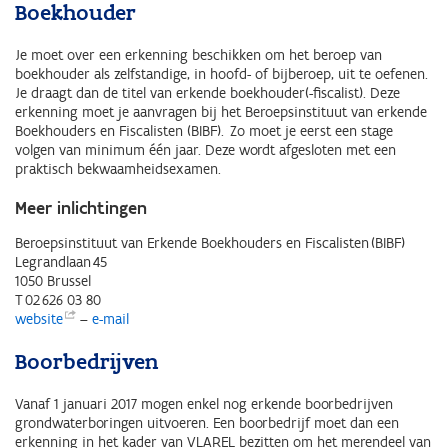
Boekhouder
Je moet over een erkenning beschikken om het beroep van
boekhouder als zelfstandige, in hoofd- of bijberoep, uit te oefenen.
Je draagt dan de titel van erkende boekhouder(-fiscalist). Deze
erkenning moet je aanvragen bij het Beroepsinstituut van erkende
Boekhouders en Fiscalisten (BIBF). Zo moet je eerst een stage
volgen van minimum één jaar. Deze wordt afgesloten met een
praktisch bekwaamheidsexamen.
Meer inlichtingen
Beroepsinstituut van Erkende Boekhouders en Fiscalisten (BIBF)
Legrandlaan 45
1050 Brussel
T 02 626 03 80
website
–
e-mail
Boorbedrijven
Vanaf 1 januari 2017 mogen enkel nog erkende boorbedrijven
grondwaterboringen uitvoeren. Een boorbedrijf moet dan een
erkenning in het kader van VLAREL bezitten om het merendeel van