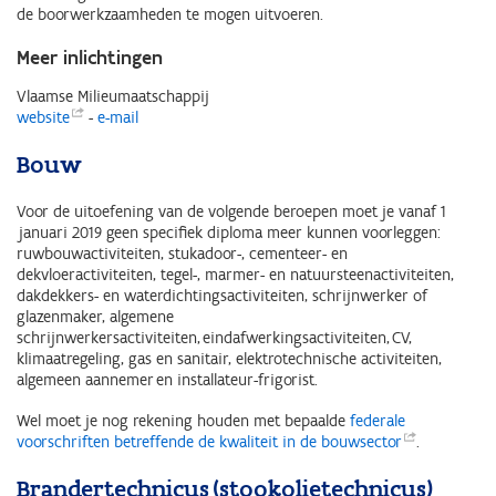
de boorwerkzaamheden te mogen uitvoeren.
Meer inlichtingen
Vlaamse Milieumaatschappij
website
-
e-mail
Bouw
Voor de uitoefening van de volgende beroepen moet je vanaf 1
januari 2019 geen specifiek diploma meer kunnen voorleggen:
ruwbouwactiviteiten, stukadoor-, cementeer- en
dekvloeractiviteiten, tegel-, marmer- en natuursteenactiviteiten,
dakdekkers- en waterdichtingsactiviteiten, schrijnwerker of
glazenmaker, algemene
schrijnwerkersactiviteiten, eindafwerkingsactiviteiten, CV,
klimaatregeling, gas en sanitair, elektrotechnische activiteiten,
algemeen aannemer en installateur-frigorist.
Wel moet je nog rekening houden met bepaalde
federale
voorschriften betreffende de kwaliteit in de
bouwsector
.
Brandertechnicus (stookolietechnicus)