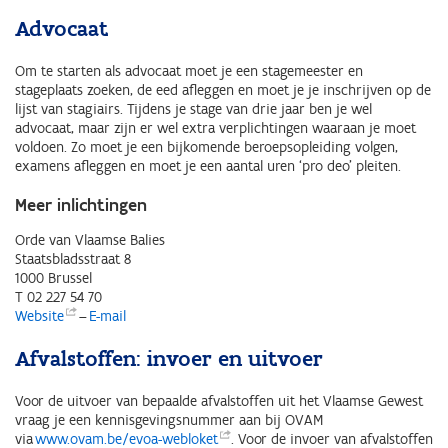
Advocaat
Om te starten als advocaat moet je een stagemeester en
stageplaats zoeken, de eed afleggen en moet je je inschrijven op de
lijst van stagiairs. Tijdens je stage van drie jaar ben je wel
advocaat, maar zijn er wel extra verplichtingen waaraan je moet
voldoen. Zo moet je een bijkomende beroepsopleiding volgen,
examens afleggen en moet je een aantal uren ‘pro deo’ pleiten.
Meer inlichtingen
Orde van Vlaamse Balies
Staatsbladsstraat 8
1000 Brussel
T 02 227 54 70
Website
–
E-mail
Afvalstoffen: invoer en uitvoer
Voor de uitvoer van bepaalde afvalstoffen uit het Vlaamse Gewest
vraag je een kennisgevingsnummer aan bij OVAM
via
www.ovam.be/evoa-webloket
. Voor de invoer van afvalstoffen