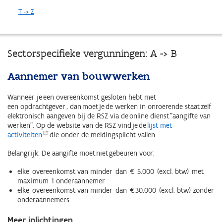
T -> Z
Sectorspecifieke vergunningen: A -> B
Aannemer van bouwwerken
Wanneer je een overeenkomst gesloten hebt met
een opdrachtgever , dan moet je de werken in onroerende staat zelf
elektronisch aangeven bij de RSZ via de online dienst "aangifte van
werken". Op de website van de RSZ vind je de
lijst met
activiteiten
die onder de meldingsplicht vallen.
Belangrijk: De aangifte moet niet gebeuren voor:
elke overeenkomst van minder dan € 5.000 (excl. btw) met
maximum 1 onderaannemer
elke overeenkomst van minder dan € 30.000 (excl. btw) zonder
onderaannemers
Meer inlichtingen