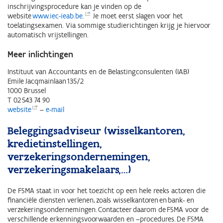
inschrijvingsprocedure kan je vinden op de
website
www.iec-ieab.be.
Je moet eerst slagen voor het
toelatingsexamen. Via sommige studierichtingen krijg je hiervoor
automatisch vrijstellingen.
Meer inlichtingen
Instituut van Accountants en de Belastingconsulenten (IAB)
Emile Jacqmainlaan 135/2
1000 Brussel
T 02 543 74 90
website
–
e-mail
Beleggingsadviseur (wisselkantoren,
kredietinstellingen,
verzekeringsondernemingen,
verzekeringsmakelaars,…)
De FSMA staat in voor het toezicht op een hele reeks actoren die
financiële diensten verlenen, zoals wisselkantoren en bank- en
verzekeringsondernemingen. Contacteer daarom de FSMA voor de
verschillende erkenningsvoorwaarden en –procedures. De FSMA