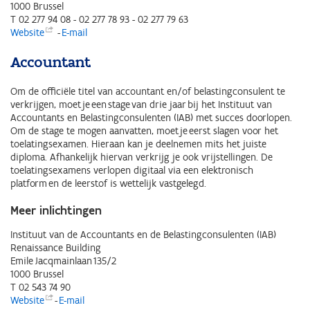
1000 Brussel
T 02 277 94 08 - 02 277 78 93 - 02 277 79 63
Website
-
E-mail
Accountant
Om de officiële titel van accountant en/of belastingconsulent te
verkrijgen, moet je een stage van drie jaar bij het Instituut van
Accountants en Belastingconsulenten (IAB) met succes doorlopen.
Om de stage te mogen aanvatten, moet je eerst slagen voor het
toelatingsexamen. Hieraan kan je deelnemen mits het juiste
diploma. Afhankelijk hiervan verkrijg je ook vrijstellingen. De
toelatingsexamens verlopen digitaal via een elektronisch
platform en de leerstof is wettelijk vastgelegd.
Meer inlichtingen
Instituut van de Accountants en de Belastingconsulenten (IAB)
Renaissance Building
Emile Jacqmainlaan 135/2
1000 Brussel
T 02 543 74 90
Website
-
E-mail