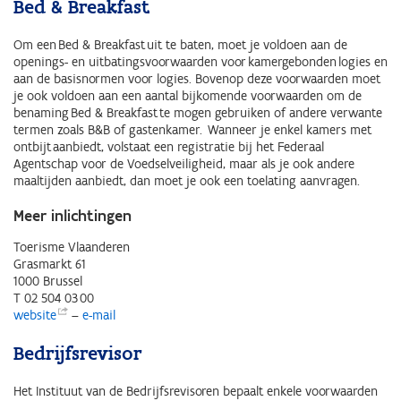
Bed & Breakfast
Om een Bed & Breakfast uit te baten, moet je voldoen aan de
openings- en uitbatingsvoorwaarden voor kamergebonden logies en
aan de basisnormen voor logies. Bovenop deze voorwaarden moet
je ook voldoen aan een aantal bijkomende voorwaarden om de
benaming Bed & Breakfast te mogen gebruiken of andere verwante
termen zoals B&B of gastenkamer. Wanneer je enkel kamers met
ontbijt aanbiedt, volstaat een registratie bij het Federaal
Agentschap voor de Voedselveiligheid, maar als je ook andere
maaltijden aanbiedt, dan moet je ook een toelating aanvragen.
Meer inlichtingen
Toerisme Vlaanderen
Grasmarkt 61
1000 Brussel
T 02 504 03 00
website
–
e-mail
Bedrijfsrevisor
Het Instituut van de Bedrijfsrevisoren bepaalt enkele voorwaarden