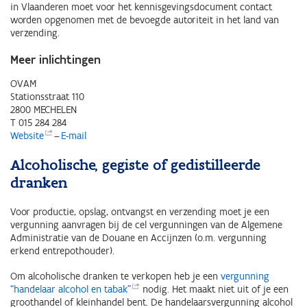
in Vlaanderen moet voor het kennisgevingsdocument contact
worden opgenomen met de bevoegde autoriteit in het land van
verzending.
Meer inlichtingen
OVAM
Stationsstraat 110
2800 MECHELEN
T 015 284 284
Website
–
E-mail
Alcoholische, gegiste of gedistilleerde
dranken
Voor productie, opslag, ontvangst en verzending moet je een
vergunning aanvragen bij de cel vergunningen van de Algemene
Administratie van de Douane en Accijnzen (o.m. vergunning
erkend entrepothouder).
Om alcoholische dranken te verkopen heb je een
vergunning
“handelaar alcohol en
tabak”
nodig. Het maakt niet uit of je een
groothandel of kleinhandel bent. De handelaarsvergunning alcohol