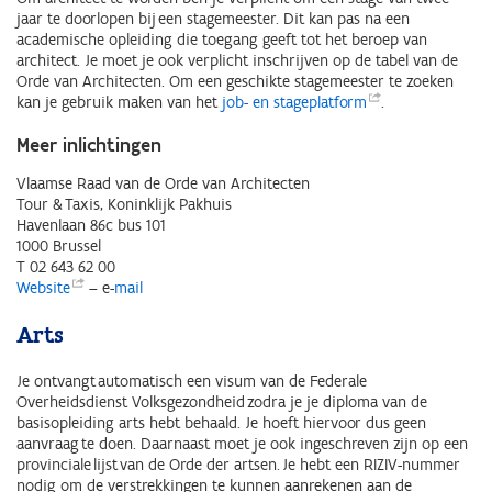
jaar te doorlopen bij een stagemeester. Dit kan pas na een
academische opleiding die toegang geeft tot het beroep van
architect. Je moet je ook verplicht inschrijven op de tabel van de
Orde van Architecten. Om een geschikte stagemeester te zoeken
kan je gebruik maken van het
job- en
stageplatform
.
Meer inlichtingen
Vlaamse Raad van de Orde van Architecten
Tour & Taxis, Koninklijk Pakhuis
Havenlaan 86c bus 101
1000 Brussel
T 02 643 62 00
Website
– e-
mail
Arts
Je ontvangt automatisch een visum van de Federale
Overheidsdienst Volksgezondheid zodra je je diploma van de
basisopleiding arts hebt behaald. Je hoeft hiervoor dus geen
aanvraag te doen. Daarnaast moet je ook ingeschreven zijn op een
provinciale lijst van de Orde der artsen. Je hebt een RIZIV-nummer
nodig om de verstrekkingen te kunnen aanrekenen aan de