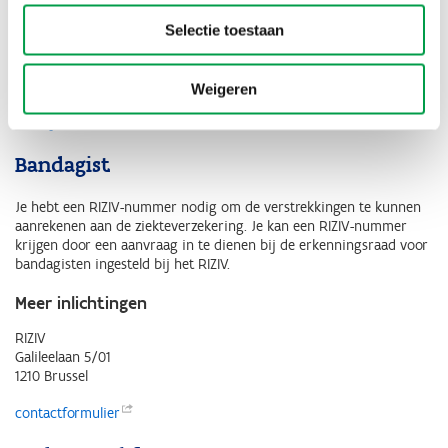
Autorijschool
Selectie toestaan
Je hebt een erkenning nodig om een rijschool te kunnen starten.
Meer inlichtingen
Weigeren
Een rijschool
starten
Bandagist
Je hebt een RIZIV-nummer nodig om de verstrekkingen te kunnen
aanrekenen aan de ziekteverzekering. Je kan een RIZIV-nummer
krijgen door een aanvraag in te dienen bij de erkenningsraad voor
bandagisten ingesteld bij het RIZIV.
Meer inlichtingen
RIZIV
Galileelaan 5/01
1210 Brussel
contactformulier