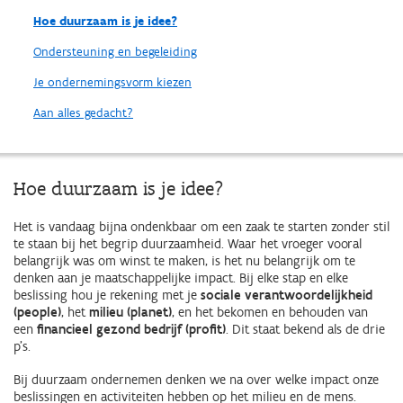
Hoe duurzaam is je idee?
Ondersteuning en begeleiding
Je ondernemingsvorm kiezen
Aan alles gedacht?
Hoe duurzaam is je idee?
Het is vandaag bijna ondenkbaar om een zaak te starten zonder stil
te staan bij het begrip duurzaamheid. Waar het vroeger vooral
belangrijk was om winst te maken, is het nu belangrijk om te
denken aan je maatschappelijke impact. Bij elke stap en elke
beslissing hou je rekening met je
sociale verantwoordelijkheid
(people)
, het
milieu (planet)
, en het bekomen en behouden van
een
financieel gezond bedrijf (profit)
. Dit staat bekend als de drie
p’s.
Bij duurzaam ondernemen denken we na over welke impact onze
beslissingen en activiteiten hebben op het milieu en de mens.