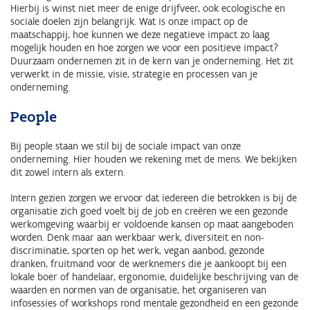
Hierbij is winst niet meer de enige drijfveer, ook ecologische en
sociale doelen zijn belangrijk. Wat is onze impact op de
maatschappij, hoe kunnen we deze negatieve impact zo laag
mogelijk houden en hoe zorgen we voor een positieve impact?
Duurzaam ondernemen zit in de kern van je onderneming. Het zit
verwerkt in de missie, visie, strategie en processen van je
onderneming.
People
Bij people staan we stil bij de sociale impact van onze
onderneming. Hier houden we rekening met de mens. We bekijken
dit zowel intern als extern.
Intern gezien zorgen we ervoor dat iedereen die betrokken is bij de
organisatie zich goed voelt bij de job en creëren we een gezonde
werkomgeving waarbij er voldoende kansen op maat aangeboden
worden. Denk maar aan werkbaar werk, diversiteit en non-
discriminatie, sporten op het werk, vegan aanbod, gezonde
dranken, fruitmand voor de werknemers die je aankoopt bij een
lokale boer of handelaar, ergonomie, duidelijke beschrijving van de
waarden en normen van de organisatie, het organiseren van
infosessies of workshops rond mentale gezondheid en een gezonde