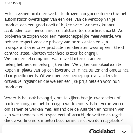
levensstijl, …
Extern gezien proberen we bij te dragen aan goede doelen (bv. het
automatisch overdragen van een deel van de verkoop van je
product aan een goed doel) of kijken we of we werk kunnen
aanbieden aan mensen met een afstand tot de arbeidsmarkt. We
proberen te zorgen voor een maatschappelijke meerwaarde. We
hebben respect voor de privacy van onze klanten en zijn
transparant over onze producten en diensten waarbij eerlijkheid
centraal staat. Klanttevredenheid is zeer belangrijk.
We houden rekening met wat onze klanten en andere
belanghebbenden belangrijk vinden. We kijken om lokaal aan te
kopen in plaats van bij een leverancier in het buitenland omdat het
daar goedkoper is. Of we doen een beroep op leveranciers in
ontwikkelingslanden die we een eerlijke prijs betalen voor hun
producten.
Verder is het ook belangrijk om te kijken hoe je leveranciers of
partners omgaan met hun eigen werknemers. Is het verantwoord
om samen te werken met iemand die de waarden en normen van
zijn werknemers niet respecteert of waarbij de wetten en regels
die de werknemers moeten beschermen niet worden nageleefd?