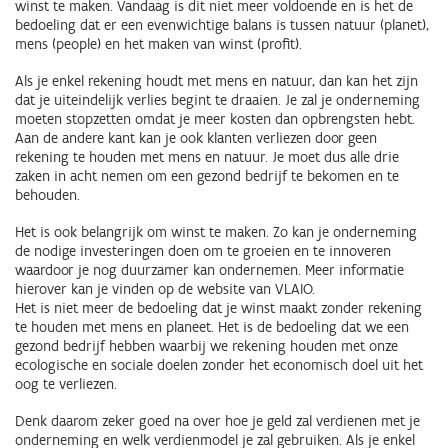
winst te maken. Vandaag is dit niet meer voldoende en is het de
bedoeling dat er een evenwichtige balans is tussen natuur (planet),
mens (people) en het maken van winst (profit).
Als je enkel rekening houdt met mens en natuur, dan kan het zijn
dat je uiteindelijk verlies begint te draaien. Je zal je onderneming
moeten stopzetten omdat je meer kosten dan opbrengsten hebt.
Aan de andere kant kan je ook klanten verliezen door geen
rekening te houden met mens en natuur. Je moet dus alle drie
zaken in acht nemen om een gezond bedrijf te bekomen en te
behouden.
Het is ook belangrijk om winst te maken. Zo kan je onderneming
de nodige investeringen doen om te groeien en te innoveren
waardoor je nog duurzamer kan ondernemen. Meer informatie
hierover kan je vinden op de website van VLAIO.
Het is niet meer de bedoeling dat je winst maakt zonder rekening
te houden met mens en planeet. Het is de bedoeling dat we een
gezond bedrijf hebben waarbij we rekening houden met onze
ecologische en sociale doelen zonder het economisch doel uit het
oog te verliezen.
Denk daarom zeker goed na over hoe je geld zal verdienen met je
onderneming en welk verdienmodel je zal gebruiken. Als je enkel