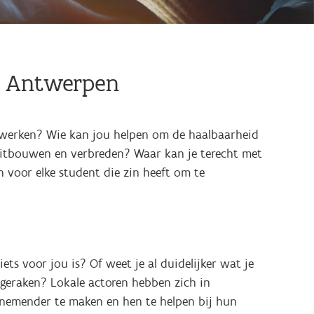
n Antwerpen
e werken? Wie kan jou helpen om de haalbaarheid
 uitbouwen en verbreden? Waar kan je terecht met
n voor elke student die zin heeft om te
ts voor jou is? Of weet je al duidelijker wat je
 geraken? Lokale actoren hebben zich in
mender te maken en hen te helpen bij hun