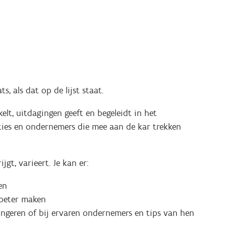
, als dat op de lijst staat.
elt, uitdagingen geeft en begeleidt in het
ties en ondernemers die mee aan de kar trekken
jgt, varieert. Je kan er:
en
 beter maken
ngeren of bij ervaren ondernemers en tips van hen