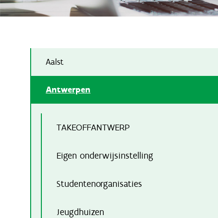
Aalst
Antwerpen
TAKEOFFANTWERP
Eigen onderwijsinstelling
Studentenorganisaties
Jeugdhuizen