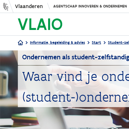
Vlaanderen
AGENTSCHAP INNOVEREN & ONDERNEMEN
Informatie, begeleiding & advies
Start
Student-zel
Ondernemen als student-zelfstandi
Kruimelpad
Waar vind je onde
(student-)ondern