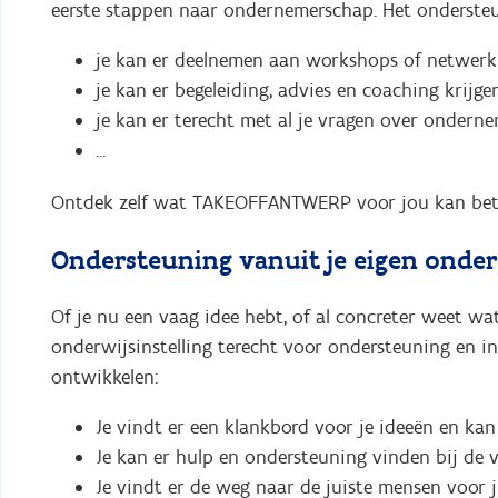
eerste stappen naar ondernemerschap. Het onderste
je kan er deelnemen aan workshops of netwe
je kan er begeleiding, advies en coaching krijge
je kan er terecht met al je vragen over ondern
...
Ontdek zelf wat TAKEOFFANTWERP voor jou kan be
Ondersteuning vanuit je eigen onder
Of je nu een vaag idee hebt, of al concreter weet wat
onderwijsinstelling terecht voor ondersteuning en i
ontwikkelen:
Je vindt er een klankbord voor je ideeën en kan
Je kan er hulp en ondersteuning vinden bij de v
Je vindt er de weg naar de juiste mensen voor ju