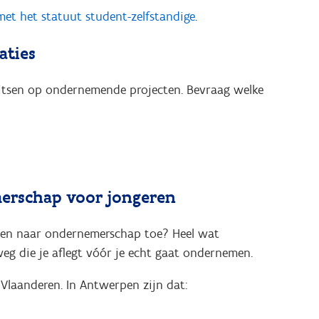
et het statuut student-zelfstandige
.
aties
pitsen op ondernemende projecten. Bevraag welke
erschap voor jongeren
oeien naar ondernemerschap toe? Heel wat
g die je aflegt vóór je echt gaat ondernemen.
l Vlaanderen. In Antwerpen zijn dat: