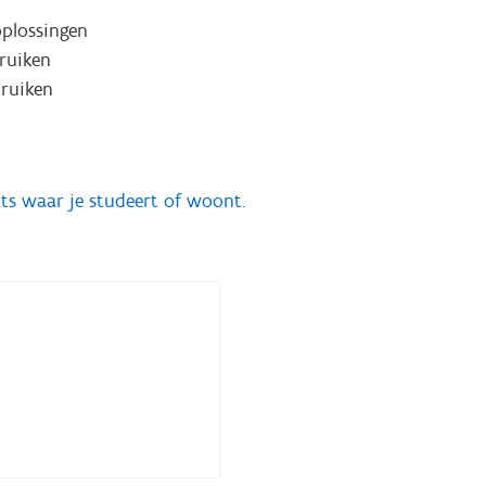
oplossingen
bruiken
ruiken
ts waar je studeert of woont.