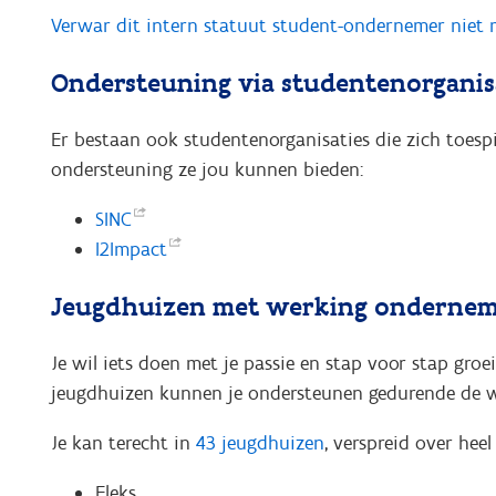
Verwar dit intern statuut student-ondernemer niet m
Ondersteuning via studentenorganis
Er bestaan ook studentenorganisaties die zich toes
ondersteuning ze jou kunnen bieden:
SINC
I2Impact
Jeugdhuizen met werking ondernem
Je wil iets doen met je passie en stap voor stap gr
jeugdhuizen kunnen je ondersteunen gedurende de we
Je kan terecht in
43 jeugdhuizen
, verspreid over hee
Fleks