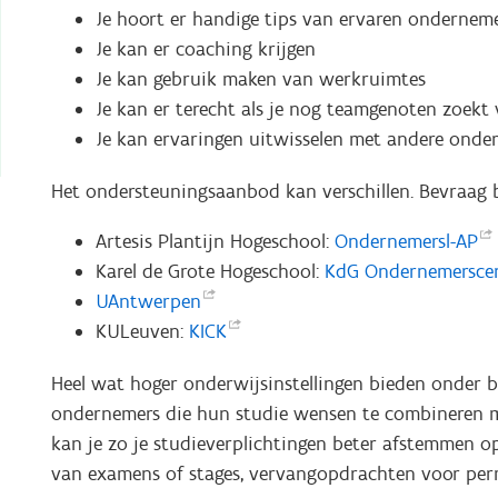
Je hoort er handige tips van ervaren ondernem
Je kan er coaching krijgen
Je kan gebruik maken van werkruimtes
Je kan er terecht als je nog teamgenoten zoek
Je kan ervaringen uitwisselen met andere ond
Het ondersteuningsaanbod kan verschillen. Bevraag bij
Artesis Plantijn Hogeschool:
Ondernemersl-AP
Karel de Grote Hogeschool:
KdG
Ondernemersce
UAntwerpen
KULeuven:
KICK
Heel wat hoger onderwijsinstellingen bieden onder b
ondernemers die hun studie wensen te combineren 
kan je zo je studieverplichtingen beter afstemmen op 
van examens of stages, vervangopdrachten voor perm