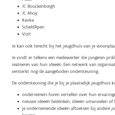
JC Bouckenborgh
JC Ahoy
Kavka
Scheld'Apen
Vizit
Je kan ook terecht bij het jeugdhuis van je woonplaats
Je vindt er telkens een medewerker die jongeren prikk
realiseren van hun ideeën. Een netwerk van organisa
versterkt nog de aangeboden ondersteuning.
De ondersteuning die je bij je plaatselijk jeugdhuis kri
ondernemers horen vertellen over hun ervaring
nieuwe ideeën bedenken, ideeën uitwisselen of
je ondernemende ideeën aftoetsen bij andere jo