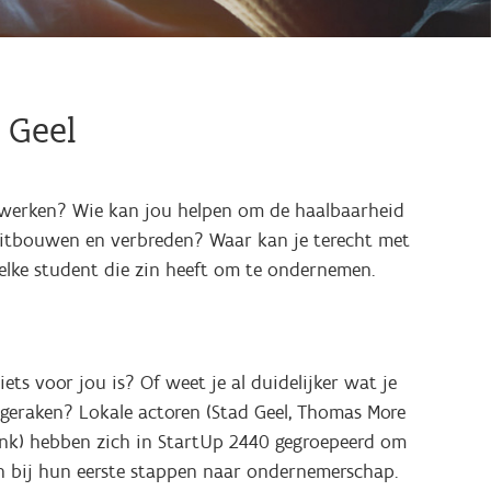
 Geel
e werken? Wie kan jou helpen om de haalbaarheid
 uitbouwen en verbreden? Waar kan je terecht met
r elke student die zin heeft om te ondernemen.
ts voor jou is? Of weet je al duidelijker wat je
 geraken? Lokale actoren (Stad Geel, Thomas More
nk) hebben zich in StartUp 2440 gegroepeerd om
 bij hun eerste stappen naar ondernemerschap.