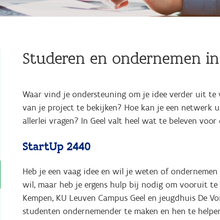
Studeren en ondernemen in
Waar vind je ondersteuning om je idee verder uit t
van je project te bekijken? Hoe kan je een netwerk
allerlei vragen? In Geel valt heel wat te beleven voo
StartUp 2440
Heb je een vaag idee en wil je weten of ondernemen ie
wil, maar heb je ergens hulp bij nodig om vooruit te
Kempen, KU Leuven Campus Geel en jeugdhuis De Vo
studenten ondernemender te maken en hen te helpen