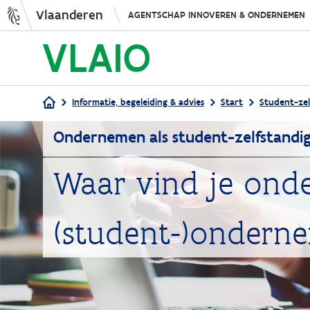
Vlaanderen
AGENTSCHAP INNOVEREN & ONDERNEMEN
Informatie, begeleiding & advies
Start
Student-zel
Ondernemen als student-zelfstandi
Kruimelpad
Waar vind je onde
(student-)ondern