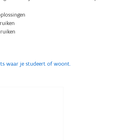
oplossingen
bruiken
ruiken
ts waar je studeert of woont.