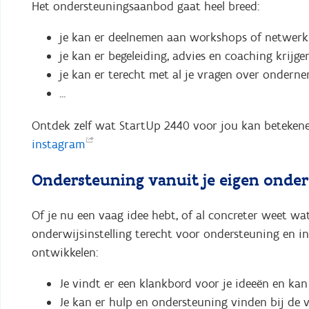
Het ondersteuningsaanbod gaat heel breed:
je kan er deelnemen aan workshops of netwe
je kan er begeleiding, advies en coaching krijge
je kan er terecht met al je vragen over ondern
...
Ontdek zelf wat StartUp 2440 voor jou kan beteken
instagram
Ondersteuning vanuit je eigen onder
Of je nu een vaag idee hebt, of al concreter weet wat
onderwijsinstelling terecht voor ondersteuning en i
ontwikkelen:
Je vindt er een klankbord voor je ideeën en kan
Je kan er hulp en ondersteuning vinden bij de v