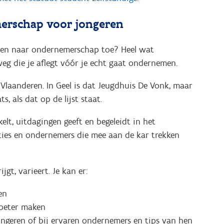
erschap voor jongeren
oeien naar ondernemerschap toe? Heel wat
g die je aflegt vóór je echt gaat ondernemen.
l Vlaanderen.
In Geel is dat Jeugdhuis De Vonk, maar
, als dat op de lijst staat.
elt, uitdagingen geeft en begeleidt in het
ties en ondernemers die mee aan de kar trekken
jgt, varieert. Je kan er:
en
 beter maken
ngeren of bij ervaren ondernemers en tips van hen