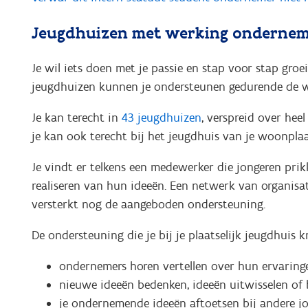
Jeugdhuizen met werking ondernem
Je wil iets doen met je passie en stap voor stap gr
jeugdhuizen kunnen je ondersteunen gedurende de we
Je kan terecht in
43 jeugdhuizen
, verspreid over hee
je kan ook terecht bij het jeugdhuis van je woonplaats
Je vindt er telkens een medewerker die jongeren prikk
realiseren van hun ideeën. Een netwerk van organisa
versterkt nog de aangeboden ondersteuning.
De ondersteuning die je bij je plaatselijk jeugdhuis kri
ondernemers horen vertellen over hun ervaring
nieuwe ideeën bedenken, ideeën uitwisselen of
je ondernemende ideeën aftoetsen bij andere jo