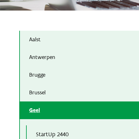
Aalst
Antwerpen
Brugge
Brussel
Geel
StartUp 2440