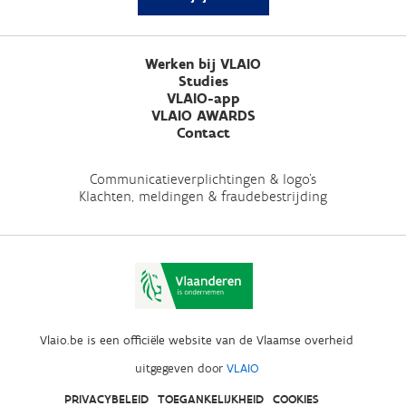
Werken bij VLAIO
Studies
VLAIO-app
VLAIO AWARDS
Contact
Communicatieverplichtingen & logo's
Klachten, meldingen & fraudebestrijding
Vlaio.be is een officiële website van de Vlaamse overheid
uitgegeven door
VLAIO
PRIVACYBELEID
TOEGANKELIJKHEID
COOKIES