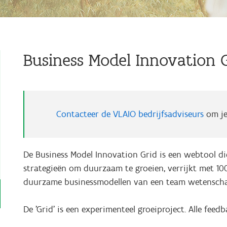
Business Model Innovation 
Contacteer de VLAIO bedrijfsadviseurs
om je
De Business Model Innovation Grid is een webtool die
strategieën om duurzaam te groeien, verrijkt met 10
duurzame businessmodellen van een team wetenscha
De 'Grid’ is een experimenteel groeiproject. Alle fee