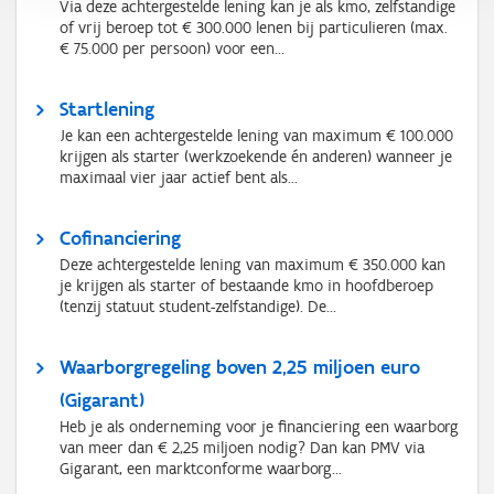
Via deze achtergestelde lening kan je als kmo, zelfstandige
of vrij beroep tot € 300.000 lenen bij particulieren (max.
€ 75.000 per persoon) voor een...
Startlening
Je kan een achtergestelde lening van maximum € 100.000
krijgen als starter (werkzoekende én anderen) wanneer je
maximaal vier jaar actief bent als...
Cofinanciering
Deze achtergestelde lening van maximum € 350.000 kan
je krijgen als starter of bestaande kmo in hoofdberoep
(tenzij statuut student-zelfstandige). De...
Waarborgregeling boven 2,25 miljoen euro
(Gigarant)
Heb je als onderneming voor je financiering een waarborg
van meer dan € 2,25 miljoen nodig? Dan kan PMV via
Gigarant, een marktconforme waarborg...