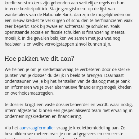
kredietverstrekkers zijn gebonden aan wettelijke regels en hun
interne kredietpolitiek. Sta je geregistreerd op de lijst van
wanbetalers van de Nationale Bank, dan zijn de mogelijkheden om
een nieuw krediet te verkrijgen of schulden te herfinancieren vaak
zeer beperkt. Ook bij zware en achterstallige schulden, zoals
openstaande sociale en fiscale schulden is financiering meestal
moeilijk. In die gevallen bekijken we samen met jou wat nog
haalbaar is en welke vervolgstappen zinvol kunnen zijn.
Hoe pakken we dit aan?
We helpen je om je kredietaanvraag te verbeteren door de sterke
punten van je dossier duidelijk in beeld te brengen. Daarnaast
ondersteunen we je bij het herstellen van de dialoog met je bank
en informeren we je over alternatieve financieringsmogelijkheden
en overheidsmaatregelen.
Je dossier krijgt een vaste dossierbeheerder en wordt, waar nodig,
intern afgestemd binnen een gespecialiseerd team met ervaring in
ondernemingskredieten en financiering.
Via het
aanvraagformulier
vraag je kredietbemiddeling aan. Zo
beschikken we meteen over je contactgegevens en een eerste