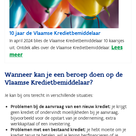
10 jaar de Vlaamse Kredietbemiddelaar
In april 2024 blies de Vlaamse Kredietbemiddelaar 10 kaarsjes
Lees
uit. Ontdek alles over de Vlaamse Kredietbemiddelaar.
meer
Wanneer kan je een beroep doen op de
Vlaamse Kredietbemiddelaar?
Je kan bij ons terecht in verschillende situaties:
Problemen bij de aanvraag van een nieuw krediet:
je krijgt
geen krediet of ondervindt moeilijkheden bij je aanvraag,
bijvoorbeeld voor de opstart van je onderneming, extra
werkkapitaal of een investering.
Problemen met een bestaand krediet:
je hebt moeite om je
krediet terug te betalen, wil je lening herfinancieren of je