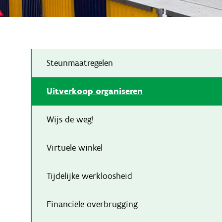
Steunmaatregelen
Uitverkoop organiseren
Wijs de weg!
Virtuele winkel
Tijdelijke werkloosheid
Financiële overbrugging