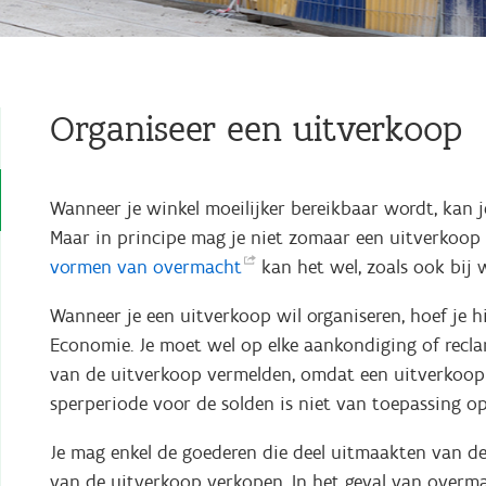
Organiseer een uitverkoop
Wanneer je winkel moeilijker bereikbaar wordt, kan 
Maar in principe mag je niet zomaar een uitverkoop 
vormen van
overmacht
kan het wel, zoals ook bij w
Wanneer je een uitverkoop wil organiseren, hoef je 
Economie. Je moet wel op elke aankondiging of recla
van de uitverkoop vermelden, omdat een uitverkoo
sperperiode voor de solden is niet van toepassing o
Je mag enkel de goederen die deel uitmaakten van 
van de uitverkoop verkopen. In het geval van overm