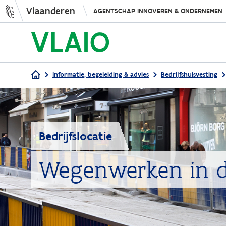
Vlaanderen
AGENTSCHAP INNOVEREN & ONDERNEMEN
Informatie, begeleiding & advies
Bedrijfshuisvesting
Kruimelpad
Bedrijfslocatie
Wegenwerken in d