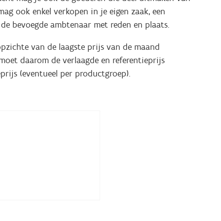
 mag ook enkel verkopen in je eigen zaak, een
r de bevoegde ambtenaar met reden en plaats.
 opzichte van de laagste prijs van de maand
 moet daarom de verlaagde en referentieprijs
prijs (eventueel per productgroep).