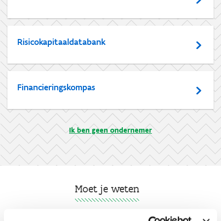
Risicokapitaaldatabank
Financieringskompas
Ik ben geen ondernemer
Moet je weten
Hoe voorkom je een