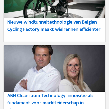
Nieuwe windtunneltechnologie van Belgian
Cycling Factory maakt wielrennen efficiënter
ABN Cleanroom Technology: innovatie als
fundament voor marktleiderschap in