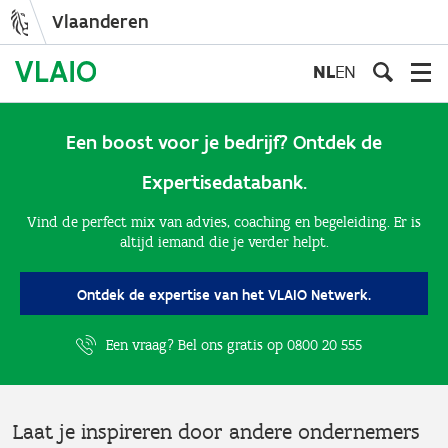
Vlaanderen
Overslaan
en
NL
EN
naar
de
inhoud
Een boost voor je bedrijf? Ontdek de
gaan
Expertisedatabank.
Vind de perfect mix van advies, coaching en begeleiding. Er is
altijd iemand die je verder helpt.
Ontdek de expertise van het VLAIO Netwerk.
Een vraag? Bel ons gratis op
0800 20 555
Laat je inspireren door andere ondernemers